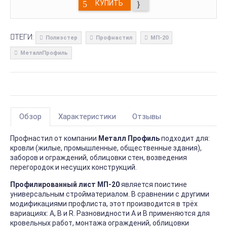
КУПИТЬ
ТЕГИ:
Полиэстер
Профнастил
МП-20
МеталлПрофиль
Обзор
Характеристики
Отзывы
Профнастил от компании
Металл Профиль
подходит для:
кровли (жилые, промышленные, общественные здания),
заборов и ограждений, облицовки стен, возведения
перегородок и несущих конструкций.
Профилированный лист МП-20
является поистине
универсальным стройматериалом. В сравнении с другими
модификациями профлиста, этот производится в трёх
вариациях: А, В и R. Разновидности А и В применяются для
кровельных работ, монтажа ограждений, облицовки