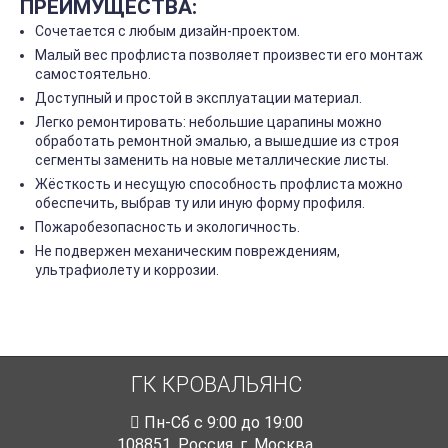
ПРЕИМУЩЕСТВА:
Сочетается с любым дизайн-проектом.
Малый вес профлиста позволяет произвести его монтаж
самостоятельно.
Доступный и простой в эксплуатации материал.
Легко ремонтировать: небольшие царапины можно
обработать ремонтной эмалью, а вышедшие из строя
сегменты заменить на новые металлические листы.
Жёсткость и несущую способность профлиста можно
обеспечить, выбрав ту или иную форму профиля.
Пожаробезопасность и экологичность.
Не подвержен механическим повреждениям,
ультрафиолету и коррозии.
ГК КРОВАЛЬЯНС
Пн-Cб с 9:00 до 19:00
108851
,
Россия
,
г. Москва
,