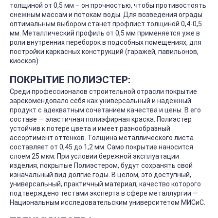
толщиной от 0,5 мм – он прочностью, чтобы противостоять
снежным массам и потокам воды. Для возведения ограды
оптимальным выбором станет профлист толщиной 0,4-0,5
мм. Металлический профиль от 0,5 мм применяется уже в
роли внутренних переборок в подсобных помещениях, для
постройки каркасных конструкций (гаражей, павильонов,
киосков).
ПОКРЫТИЕ ПОЛИЭСТЕР:
Среди профессионалов строительной отрасли покрытие
зарекомендовало себя как универсальный и надёжный
продукт с адекватным сочетанием качества и цены. В его
составе — эластичная полиэфирная краска. Полиэстер
устойчив к потере цвета и имеет разнообразный
ассортимент оттенков. Толщина металлического листа
составляет от 0,45 до 1,2 мм. Само покрытие наносится
слоем 25 мкм. При условии бережной эксплуатации
изделия, покрытые Полиэстером, будут сохранять свой
изначальный вид долгие годы. В целом, это доступный,
универсальный, практичный материал, качество которого
подтверждено тестами эксперта в сфере металлургии —
Национальным исследовательским университетом МИСиС.