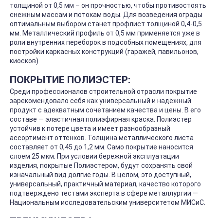
толщиной от 0,5 мм – он прочностью, чтобы противостоять
снежным массам и потокам воды. Для возведения ограды
оптимальным выбором станет профлист толщиной 0,4-0,5
мм. Металлический профиль от 0,5 мм применяется уже в
роли внутренних переборок в подсобных помещениях, для
постройки каркасных конструкций (гаражей, павильонов,
киосков).
ПОКРЫТИЕ ПОЛИЭСТЕР:
Среди профессионалов строительной отрасли покрытие
зарекомендовало себя как универсальный и надёжный
продукт с адекватным сочетанием качества и цены. В его
составе — эластичная полиэфирная краска. Полиэстер
устойчив к потере цвета и имеет разнообразный
ассортимент оттенков. Толщина металлического листа
составляет от 0,45 до 1,2 мм. Само покрытие наносится
слоем 25 мкм. При условии бережной эксплуатации
изделия, покрытые Полиэстером, будут сохранять свой
изначальный вид долгие годы. В целом, это доступный,
универсальный, практичный материал, качество которого
подтверждено тестами эксперта в сфере металлургии —
Национальным исследовательским университетом МИСиС.