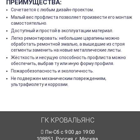
ПРЕИМУЩЕСТВА:
Сочетается с любым дизайн-проектом.
Малый вес профлиста позволяет произвести его монтаж
самостоятельно.
Доступный и простой в эксплуатации материал.
Легко ремонтировать: небольшие царапины можно
обработать ремонтной эмалью, а вышедшие из строя
сегменты заменить на новые металлические листы.
Жёсткость и несущую способность профлиста можно
обеспечить, выбрав ту или иную форму профиля.
Пожаробезопасность и экологичность.
Не подвержен механическим повреждениям,
ультрафиолету и коррозии.
ГК КРОВАЛЬЯНС
Пн-Cб с 9:00 до 19:00
108851
,
Россия
,
г. Москва
,