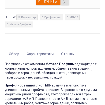
КУПИТЬ
ТЕГИ:
Полиэстер
Профнастил
МП-20
МеталлПрофиль
Обзор
Характеристики
Отзывы
Профнастил от компании
Металл Профиль
подходит для:
кровли (жилые, промышленные, общественные здания),
заборов и ограждений, облицовки стен, возведения
перегородок и несущих конструкций.
Профилированный лист МП-20
является поистине
универсальным стройматериалом. В сравнении с другими
модификациями профлиста, этот производится в трёх
вариациях: А, В и R. Разновидности А и В применяются для
кровельных работ, монтажа ограждений, облицовки