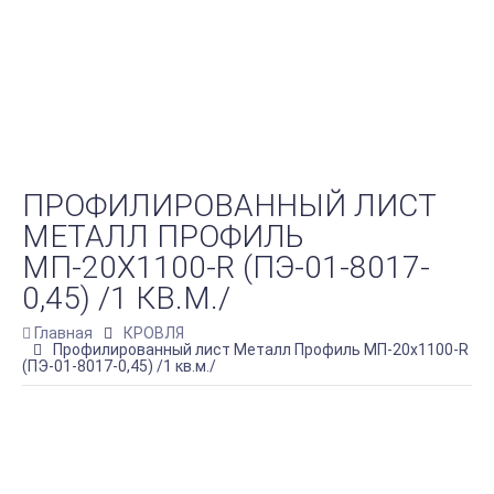
ПРОФИЛИРОВАННЫЙ ЛИСТ
МЕТАЛЛ ПРОФИЛЬ
МП-20Х1100-R (ПЭ-01-8017-
0,45) /1 КВ.М./
Главная
КРОВЛЯ
Профилированный лист Металл Профиль МП-20х1100-R
(ПЭ-01-8017-0,45) /1 кв.м./