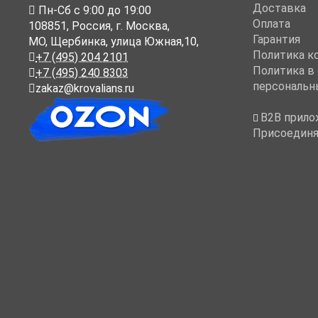
Доставка
Пн-Cб с 9:00 до 19:00
Оплата
108851
,
Россия
,
г. Москва
,
Гарантия
МО, Щербинка, улица Южная,10,
Политика к
+7 (495) 204 2101
Политика в
+7 (495) 240 8303
персональн
zakaz@krovalians.ru
B2B прило
Присоединя