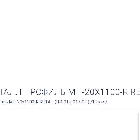
 ПРОФИЛЬ МП-20Х1100-R RETAIL
ь МП-20х1100-R RETAIL (ПЭ-01-8017-СТ) /1 кв.м./