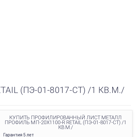
 (ПЭ-01-8017-СТ) /1 КВ.М./
КУПИТЬ ПРОФИЛИРОВАННЫЙ ЛИСТ МЕТАЛЛ
ПРОФИЛЬ МП-20Х1100-R RETAIL (ПЭ-01-8017-СТ) /1
КВ.М./
Гарантия 5 лет