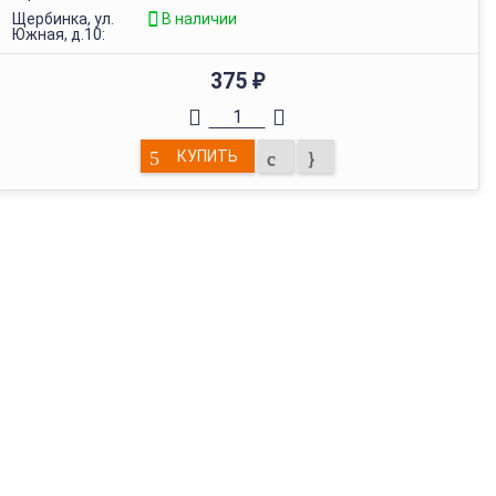
Щербинка, ул.
В наличии
Южная, д.10:
375
₽
КУПИТЬ