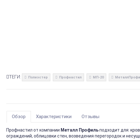
ТЕГИ:
Полиэстер
Профнастил
МП-20
МеталлПрофи
Обзор
Характеристики
Отзывы
Профнастил от компании
Металл Профиль
подходит для: кро
ограждений, облицовки стен, возведения перегородок и несущ