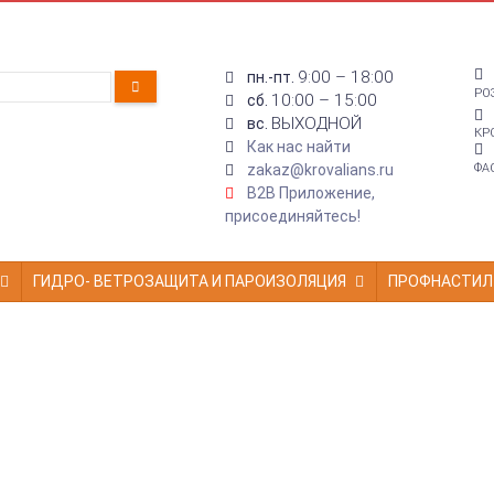
9:00 – 18:00
пн.-пт.
РО
10:00 – 15:00
сб.
ВЫХОДНОЙ
вс.
КР
Как нас найти
zakaz@krovalians.ru
ФА
B2B Приложение,
присоединяйтесь!
ГИДРО- ВЕТРОЗАЩИТА И ПАРОИЗОЛЯЦИЯ
ПРОФНАСТИЛ