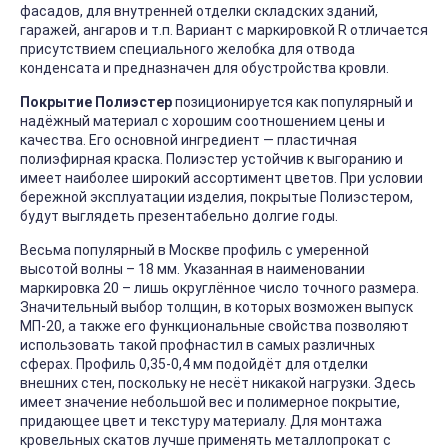
фасадов, для внутренней отделки складских зданий,
гаражей, ангаров и т.п. Вариант с маркировкой R отличается
присутствием специального желобка для отвода
конденсата и предназначен для обустройства кровли.
Покрытие Полиэстер
позиционируется как популярный и
надёжный материал с хорошим соотношением цены и
качества. Его основной ингредиент — пластичная
полиэфирная краска. Полиэстер устойчив к выгоранию и
имеет наиболее широкий ассортимент цветов. При условии
бережной эксплуатации изделия, покрытые Полиэстером,
будут выглядеть презентабельно долгие годы.
Весьма популярный в Москве профиль с умеренной
высотой волны – 18 мм. Указанная в наименовании
маркировка 20 – лишь округлённое число точного размера.
Значительный выбор толщин, в которых возможен выпуск
МП-20, а также его функциональные свойства позволяют
использовать такой профнастил в самых различных
сферах. Профиль 0,35-0,4 мм подойдёт для отделки
внешних стен, поскольку не несёт никакой нагрузки. Здесь
имеет значение небольшой вес и полимерное покрытие,
придающее цвет и текстуру материалу. Для монтажа
кровельных скатов лучше применять металлопрокат с