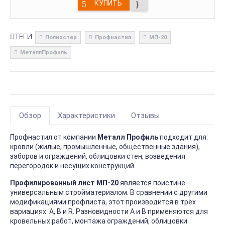
КУПИТЬ
ТЕГИ:
Полиэстер
Профнастил
МП-20
МеталлПрофиль
Обзор
Характеристики
Отзывы
Профнастил от компании
Металл Профиль
подходит для:
кровли (жилые, промышленные, общественные здания),
заборов и ограждений, облицовки стен, возведения
перегородок и несущих конструкций.
Профилированный лист МП-20
является поистине
универсальным стройматериалом. В сравнении с другими
модификациями профлиста, этот производится в трёх
вариациях: А, В и R. Разновидности А и В применяются для
кровельных работ, монтажа ограждений, облицовки