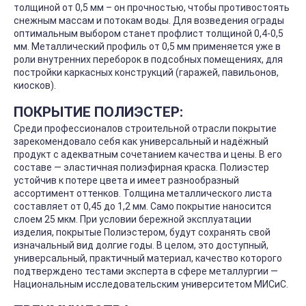
толщиной от 0,5 мм – он прочностью, чтобы противостоять
снежным массам и потокам воды. Для возведения ограды
оптимальным выбором станет профлист толщиной 0,4-0,5
мм. Металлический профиль от 0,5 мм применяется уже в
роли внутренних переборок в подсобных помещениях, для
постройки каркасных конструкций (гаражей, павильонов,
киосков).
ПОКРЫТИЕ ПОЛИЭСТЕР:
Среди профессионалов строительной отрасли покрытие
зарекомендовало себя как универсальный и надёжный
продукт с адекватным сочетанием качества и цены. В его
составе — эластичная полиэфирная краска. Полиэстер
устойчив к потере цвета и имеет разнообразный
ассортимент оттенков. Толщина металлического листа
составляет от 0,45 до 1,2 мм. Само покрытие наносится
слоем 25 мкм. При условии бережной эксплуатации
изделия, покрытые Полиэстером, будут сохранять свой
изначальный вид долгие годы. В целом, это доступный,
универсальный, практичный материал, качество которого
подтверждено тестами эксперта в сфере металлургии —
Национальным исследовательским университетом МИСиС.