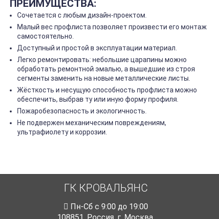
ПРЕИМУЩЕСТВА:
Сочетается с любым дизайн-проектом.
Малый вес профлиста позволяет произвести его монтаж
самостоятельно.
Доступный и простой в эксплуатации материал.
Легко ремонтировать: небольшие царапины можно
обработать ремонтной эмалью, а вышедшие из строя
сегменты заменить на новые металлические листы.
Жёсткость и несущую способность профлиста можно
обеспечить, выбрав ту или иную форму профиля.
Пожаробезопасность и экологичность.
Не подвержен механическим повреждениям,
ультрафиолету и коррозии.
ГК КРОВАЛЬЯНС
Пн-Cб с 9:00 до 19:00
108851
,
Россия
,
г. Москва
,