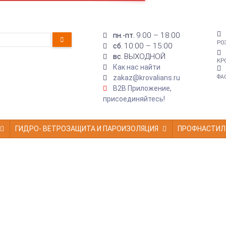
9:00 – 18:00
пн.-пт.
РО
10:00 – 15:00
сб.
ВЫХОДНОЙ
вс.
КР
Как нас найти
zakaz@krovalians.ru
ФА
B2B Приложение,
присоединяйтесь!
ГИДРО- ВЕТРОЗАЩИТА И ПАРОИЗОЛЯЦИЯ
ПРОФНАСТИЛ