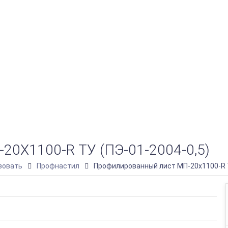
1100-R ТУ (ПЭ-01-2004-0,5)
зовать
Профнастил
Профилированный лист МП-20х1100-R Т