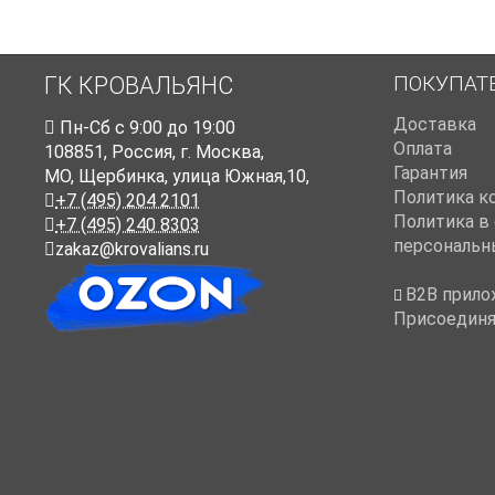
ПОКУПАТ
ГК КРОВАЛЬЯНС
Доставка
Пн-Cб с 9:00 до 19:00
Оплата
108851
,
Россия
,
г. Москва
,
Гарантия
МО, Щербинка, улица Южная,10,
Политика к
+7 (495) 204 2101
Политика в
+7 (495) 240 8303
персональн
zakaz@krovalians.ru
B2B прило
Присоединя