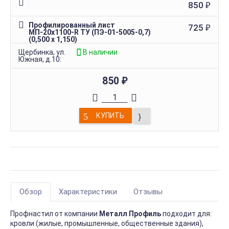
850
₽
Профилированный лист
725
₽
МП-20х1100-R ТУ (ПЭ-01-5005-0,7)
(0,500 х 1,150)
Щербинка, ул.
В наличии
Южная, д.10:
850
₽
КУПИТЬ
Обзор
Характеристики
Отзывы
Профнастил от компании
Металл Профиль
подходит для:
кровли (жилые, промышленные, общественные здания),