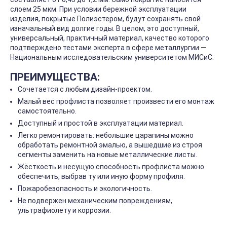
слоем 25 мкм. При условии бережной эксплуатации
изделия, покрытые Полиэстером, будут сохранять свой
изначальный вид долгие годы. В целом, это доступный,
универсальный, практичный материал, качество которого
подтверждено тестами эксперта в сфере металлургии —
Национальным исследовательским университетом МИСиС.
ПРЕИМУЩЕСТВА:
Сочетается с любым дизайн-проектом.
Малый вес профлиста позволяет произвести его монтаж
самостоятельно.
Доступный и простой в эксплуатации материал.
Легко ремонтировать: небольшие царапины можно
обработать ремонтной эмалью, а вышедшие из строя
сегменты заменить на новые металлические листы.
Жёсткость и несущую способность профлиста можно
обеспечить, выбрав ту или иную форму профиля.
Пожаробезопасность и экологичность.
Не подвержен механическим повреждениям,
ультрафиолету и коррозии.