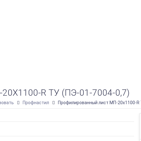
1100-R ТУ (ПЭ-01-7004-0,7)
зовать
Профнастил
Профилированный лист МП-20х1100-R Т