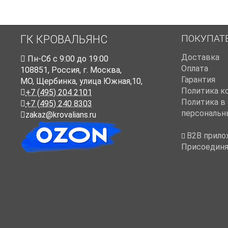
ПОКУПАТ
ГК КРОВАЛЬЯНС
Доставка
Пн-Cб с 9:00 до 19:00
Оплата
108851
,
Россия
,
г. Москва
,
Гарантия
МО, Щербинка, улица Южная,10,
Политика к
+7 (495) 204 2101
Политика в
+7 (495) 240 8303
персональн
zakaz@krovalians.ru
B2B прило
Присоединя