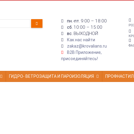
9:00 – 18:00
пн.-пт.
РО
10:00 – 15:00
сб.
ВЫХОДНОЙ
вс.
КР
Как нас найти
zakaz@krovalians.ru
ФА
B2B Приложение,
присоединяйтесь!
ГИДРО- ВЕТРОЗАЩИТА И ПАРОИЗОЛЯЦИЯ
ПРОФНАСТИЛ