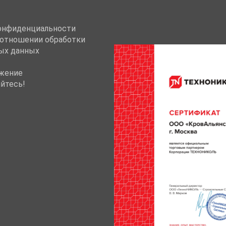
онфиденциальности
 отношении обработки
ых данных
жение
йтесь!