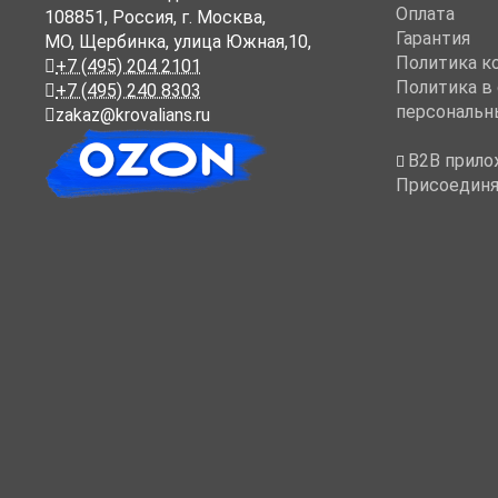
Оплата
108851
,
Россия
,
г. Москва
,
Гарантия
МО, Щербинка, улица Южная,10,
Политика к
+7 (495) 204 2101
Политика в
+7 (495) 240 8303
персональн
zakaz@krovalians.ru
B2B прило
Присоединя