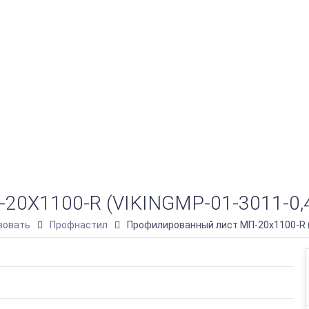
Х1100-R (VIKINGMP-01-3011-0,
зовать
Профнастил
Профилированный лист МП-20х1100-R (