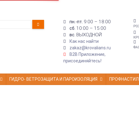
9:00 – 18:00
пн.-пт.
РО
10:00 – 15:00
сб.
ВЫХОДНОЙ
вс.
КР
Как нас найти
zakaz@krovalians.ru
ФА
B2B Приложение,
присоединяйтесь!
ГИДРО- ВЕТРОЗАЩИТА И ПАРОИЗОЛЯЦИЯ
ПРОФНАСТИЛ