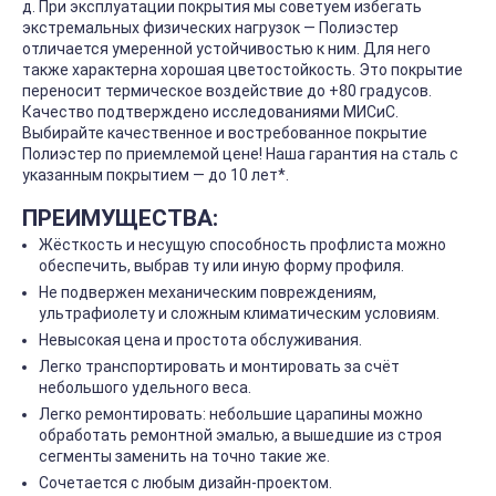
д. При эксплуатации покрытия мы советуем избегать
экстремальных физических нагрузок — Полиэстер
отличается умеренной устойчивостью к ним. Для него
также характерна хорошая цветостойкость. Это покрытие
переносит термическое воздействие до +80 градусов.
Качество подтверждено исследованиями МИСиС.
Выбирайте качественное и востребованное покрытие
Полиэстер по приемлемой цене! Наша гарантия на сталь с
указанным покрытием — до 10 лет*.
ПРЕИМУЩЕСТВА:
Жёсткость и несущую способность профлиста можно
обеспечить, выбрав ту или иную форму профиля.
Не подвержен механическим повреждениям,
ультрафиолету и сложным климатическим условиям.
Невысокая цена и простота обслуживания.
Легко транспортировать и монтировать за счёт
небольшого удельного веса.
Легко ремонтировать: небольшие царапины можно
обработать ремонтной эмалью, а вышедшие из строя
сегменты заменить на точно такие же.
Сочетается с любым дизайн-проектом.