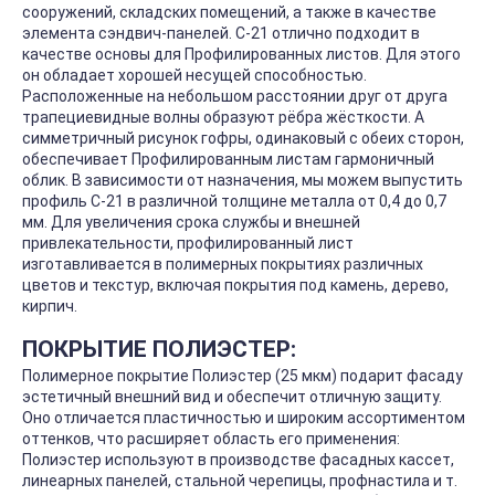
сооружений, складских помещений, а также в качестве
элемента сэндвич-панелей. С-21 отлично подходит в
качестве основы для Профилированных листов. Для этого
он обладает хорошей несущей способностью.
Расположенные на небольшом расстоянии друг от друга
трапециевидные волны образуют рёбра жёсткости. А
симметричный рисунок гофры, одинаковый с обеих сторон,
обеспечивает Профилированным листам гармоничный
облик. В зависимости от назначения, мы можем выпустить
профиль С-21 в различной толщине металла от 0,4 до 0,7
мм. Для увеличения срока службы и внешней
привлекательности, профилированный лист
изготавливается в полимерных покрытиях различных
цветов и текстур, включая покрытия под камень, дерево,
кирпич.
ПОКРЫТИЕ ПОЛИЭСТЕР:
Полимерное покрытие Полиэстер (25 мкм) подарит фасаду
эстетичный внешний вид и обеспечит отличную защиту.
Оно отличается пластичностью и широким ассортиментом
оттенков, что расширяет область его применения:
Полиэстер используют в производстве фасадных кассет,
линеарных панелей, стальной черепицы, профнастила и т.