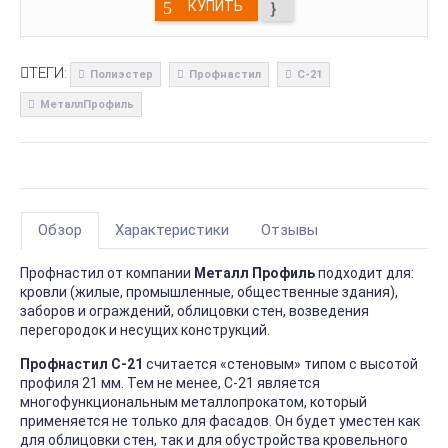
КУПИТЬ
ТЕГИ:
Полиэстер
Профнастил
С-21
МеталлПрофиль
Обзор
Характеристики
Отзывы
Профнастил от компании
Металл Профиль
подходит для:
кровли (жилые, промышленные, общественные здания),
заборов и ограждений, облицовки стен, возведения
перегородок и несущих конструкций.
Профнастил С-21
считается «стеновым» типом с высотой
профиля 21 мм. Тем не менее, С-21 является
многофункциональным металлопрокатом, который
применяется не только для фасадов. Он будет уместен как
для облицовки стен, так и для обустройства кровельного