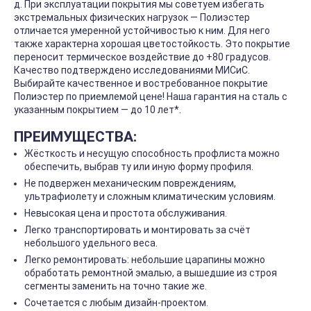
д. При эксплуатации покрытия мы советуем избегать
экстремальных физических нагрузок — Полиэстер
отличается умеренной устойчивостью к ним. Для него
также характерна хорошая цветостойкость. Это покрытие
переносит термическое воздействие до +80 градусов.
Качество подтверждено исследованиями МИСиС.
Выбирайте качественное и востребованное покрытие
Полиэстер по приемлемой цене! Наша гарантия на сталь с
указанным покрытием — до 10 лет*.
ПРЕИМУЩЕСТВА:
Жёсткость и несущую способность профлиста можно
обеспечить, выбрав ту или иную форму профиля.
Не подвержен механическим повреждениям,
ультрафиолету и сложным климатическим условиям.
Невысокая цена и простота обслуживания.
Легко транспортировать и монтировать за счёт
небольшого удельного веса.
Легко ремонтировать: небольшие царапины можно
обработать ремонтной эмалью, а вышедшие из строя
сегменты заменить на точно такие же.
Сочетается с любым дизайн-проектом.