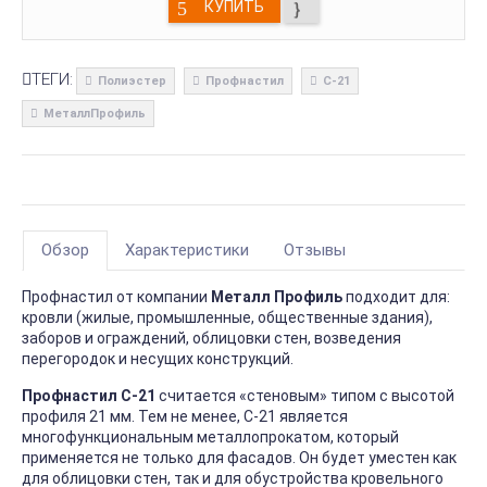
КУПИТЬ
ТЕГИ:
Полиэстер
Профнастил
С-21
МеталлПрофиль
Обзор
Характеристики
Отзывы
Профнастил от компании
Металл Профиль
подходит для:
кровли (жилые, промышленные, общественные здания),
заборов и ограждений, облицовки стен, возведения
перегородок и несущих конструкций.
Профнастил С-21
считается «стеновым» типом с высотой
профиля 21 мм. Тем не менее, С-21 является
многофункциональным металлопрокатом, который
применяется не только для фасадов. Он будет уместен как
для облицовки стен, так и для обустройства кровельного