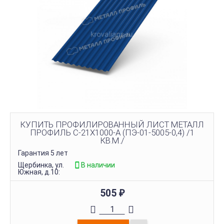
КУПИТЬ ПРОФИЛИРОВАННЫЙ ЛИСТ МЕТАЛЛ
ПРОФИЛЬ С-21Х1000-A (ПЭ-01-5005-0,4) /1
КВ.М./
Гарантия 5 лет
Щербинка, ул.
В наличии
Южная, д.10:
505
₽