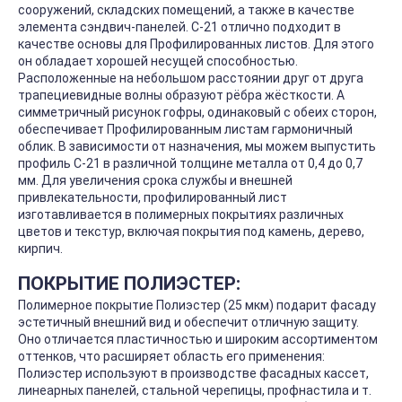
сооружений, складских помещений, а также в качестве
элемента сэндвич-панелей. С-21 отлично подходит в
качестве основы для Профилированных листов. Для этого
он обладает хорошей несущей способностью.
Расположенные на небольшом расстоянии друг от друга
трапециевидные волны образуют рёбра жёсткости. А
симметричный рисунок гофры, одинаковый с обеих сторон,
обеспечивает Профилированным листам гармоничный
облик. В зависимости от назначения, мы можем выпустить
профиль С-21 в различной толщине металла от 0,4 до 0,7
мм. Для увеличения срока службы и внешней
привлекательности, профилированный лист
изготавливается в полимерных покрытиях различных
цветов и текстур, включая покрытия под камень, дерево,
кирпич.
ПОКРЫТИЕ ПОЛИЭСТЕР:
Полимерное покрытие Полиэстер (25 мкм) подарит фасаду
эстетичный внешний вид и обеспечит отличную защиту.
Оно отличается пластичностью и широким ассортиментом
оттенков, что расширяет область его применения:
Полиэстер используют в производстве фасадных кассет,
линеарных панелей, стальной черепицы, профнастила и т.