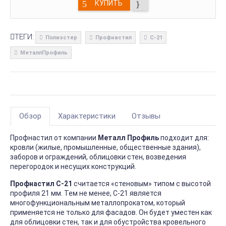
КУПИТЬ
ТЕГИ:
Полиэстер
Профнастил
С-21
МеталлПрофиль
Обзор
Характеристики
Отзывы
Профнастил от компании
Металл Профиль
подходит для:
кровли (жилые, промышленные, общественные здания),
заборов и ограждений, облицовки стен, возведения
перегородок и несущих конструкций.
Профнастил С-21
считается «стеновым» типом с высотой
профиля 21 мм. Тем не менее, С-21 является
многофункциональным металлопрокатом, который
применяется не только для фасадов. Он будет уместен как
для облицовки стен, так и для обустройства кровельного