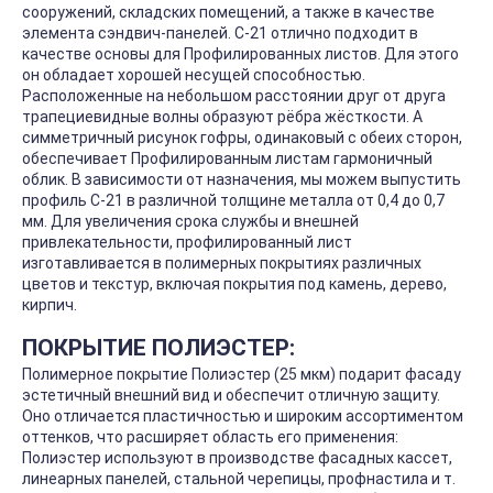
сооружений, складских помещений, а также в качестве
элемента сэндвич-панелей. С-21 отлично подходит в
качестве основы для Профилированных листов. Для этого
он обладает хорошей несущей способностью.
Расположенные на небольшом расстоянии друг от друга
трапециевидные волны образуют рёбра жёсткости. А
симметричный рисунок гофры, одинаковый с обеих сторон,
обеспечивает Профилированным листам гармоничный
облик. В зависимости от назначения, мы можем выпустить
профиль С-21 в различной толщине металла от 0,4 до 0,7
мм. Для увеличения срока службы и внешней
привлекательности, профилированный лист
изготавливается в полимерных покрытиях различных
цветов и текстур, включая покрытия под камень, дерево,
кирпич.
ПОКРЫТИЕ ПОЛИЭСТЕР:
Полимерное покрытие Полиэстер (25 мкм) подарит фасаду
эстетичный внешний вид и обеспечит отличную защиту.
Оно отличается пластичностью и широким ассортиментом
оттенков, что расширяет область его применения:
Полиэстер используют в производстве фасадных кассет,
линеарных панелей, стальной черепицы, профнастила и т.