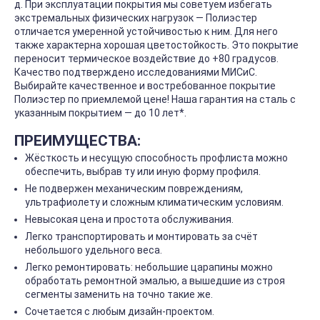
д. При эксплуатации покрытия мы советуем избегать
экстремальных физических нагрузок — Полиэстер
отличается умеренной устойчивостью к ним. Для него
также характерна хорошая цветостойкость. Это покрытие
переносит термическое воздействие до +80 градусов.
Качество подтверждено исследованиями МИСиС.
Выбирайте качественное и востребованное покрытие
Полиэстер по приемлемой цене! Наша гарантия на сталь с
указанным покрытием — до 10 лет*.
ПРЕИМУЩЕСТВА:
Жёсткость и несущую способность профлиста можно
обеспечить, выбрав ту или иную форму профиля.
Не подвержен механическим повреждениям,
ультрафиолету и сложным климатическим условиям.
Невысокая цена и простота обслуживания.
Легко транспортировать и монтировать за счёт
небольшого удельного веса.
Легко ремонтировать: небольшие царапины можно
обработать ремонтной эмалью, а вышедшие из строя
сегменты заменить на точно такие же.
Сочетается с любым дизайн-проектом.