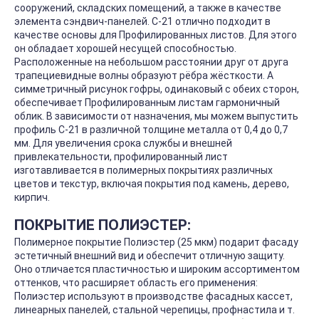
сооружений, складских помещений, а также в качестве
элемента сэндвич-панелей. С-21 отлично подходит в
качестве основы для Профилированных листов. Для этого
он обладает хорошей несущей способностью.
Расположенные на небольшом расстоянии друг от друга
трапециевидные волны образуют рёбра жёсткости. А
симметричный рисунок гофры, одинаковый с обеих сторон,
обеспечивает Профилированным листам гармоничный
облик. В зависимости от назначения, мы можем выпустить
профиль С-21 в различной толщине металла от 0,4 до 0,7
мм. Для увеличения срока службы и внешней
привлекательности, профилированный лист
изготавливается в полимерных покрытиях различных
цветов и текстур, включая покрытия под камень, дерево,
кирпич.
ПОКРЫТИЕ ПОЛИЭСТЕР:
Полимерное покрытие Полиэстер (25 мкм) подарит фасаду
эстетичный внешний вид и обеспечит отличную защиту.
Оно отличается пластичностью и широким ассортиментом
оттенков, что расширяет область его применения:
Полиэстер используют в производстве фасадных кассет,
линеарных панелей, стальной черепицы, профнастила и т.