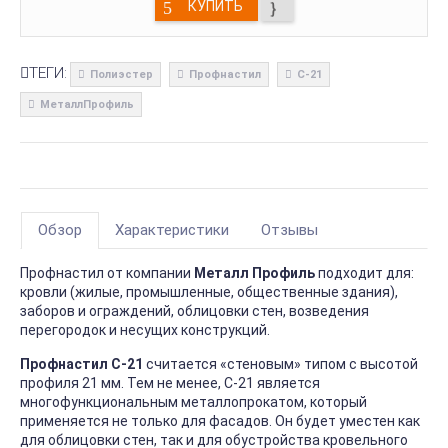
КУПИТЬ
ТЕГИ:
Полиэстер
Профнастил
С-21
МеталлПрофиль
Обзор
Характеристики
Отзывы
Профнастил от компании
Металл Профиль
подходит для:
кровли (жилые, промышленные, общественные здания),
заборов и ограждений, облицовки стен, возведения
перегородок и несущих конструкций.
Профнастил С-21
считается «стеновым» типом с высотой
профиля 21 мм. Тем не менее, С-21 является
многофункциональным металлопрокатом, который
применяется не только для фасадов. Он будет уместен как
для облицовки стен, так и для обустройства кровельного