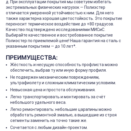
д. При эксплуатации покрытия мы советуем избегать
экстремальных физических нагрузок — Полиэстер
отличается умеренной устойчивостью к ним. Для него
также характерна хорошая цветостойкость. Это покрытие
переносит термическое воздействие до +80 градусов.
Качество подтверждено исследованиями МИСиС.
Выбирайте качественное и востребованное покрытие
Полиэстер по приемлемой цене! Наша гарантия на сталь с
указанным покрытием — до 10 лет*.
ПРЕИМУЩЕСТВА:
Жёсткость и несущую способность профлиста можно
обеспечить, выбрав ту или иную форму профиля.
Не подвержен механическим повреждениям,
ультрафиолету и сложным климатическим условиям.
Невысокая цена и простота обслуживания.
Легко транспортировать и монтировать за счёт
небольшого удельного веса.
Легко ремонтировать: небольшие царапины можно
обработать ремонтной эмалью, а вышедшие из строя
сегменты заменить на точно такие же.
Сочетается с любым дизайн-проектом.