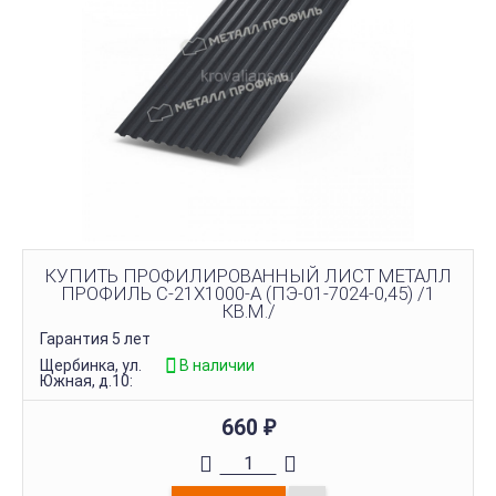
КУПИТЬ ПРОФИЛИРОВАННЫЙ ЛИСТ МЕТАЛЛ
ПРОФИЛЬ С-21Х1000-A (ПЭ-01-7024-0,45) /1
КВ.М./
Гарантия 5 лет
Щербинка, ул.
В наличии
Южная, д.10:
660
₽