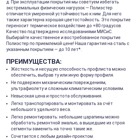
д. При эксплуатации покрытия мы советуем избегать
экстремальных физических нагрузок — Полиэстер
отличается умеренной устойчивостью к ним. Для него
также характерна хорошая цветостойкость. Это покрытие
переносит термическое воздействие до +80 градусов.
Качество подтверждено исследованиями МИСиС.
Выбирайте качественное и востребованное покрытие
Полиэстер по приемлемой цене! Наша гарантия на сталь с
указанным покрытием — до 10 лет*.
ПРЕИМУЩЕСТВА:
Жёсткость и несущую способность профлиста можно
обеспечить, выбрав ту или иную форму профиля.
Не подвержен механическим повреждениям,
ультрафиолету и сложным климатическим условиям.
Невысокая цена и простота обслуживания.
Легко транспортировать и монтировать за счёт
небольшого удельного веса.
Легко ремонтировать: небольшие царапины можно
обработать ремонтной эмалью, а вышедшие из строя
сегменты заменить на точно такие же.
Сочетается с любым дизайн-проектом.