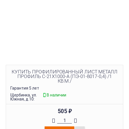
КУПИТЬ ПРОФИЛИРОВАННЫЙ ЛИСТ МЕТАЛЛ
ПРОФИЛЬ С-21Х1000-A (ПЭ-01-8017-0,4) /1
КВ.М./
Гарантия 5 лет
Щербинка, ул.
В наличии
Южная, д.10:
505
₽