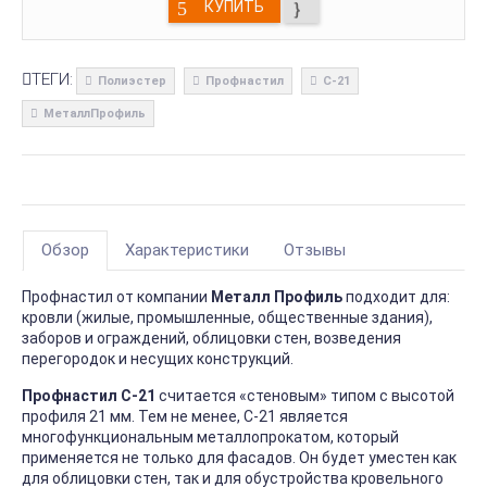
КУПИТЬ
ТЕГИ:
Полиэстер
Профнастил
С-21
МеталлПрофиль
Обзор
Характеристики
Отзывы
Профнастил от компании
Металл Профиль
подходит для:
кровли (жилые, промышленные, общественные здания),
заборов и ограждений, облицовки стен, возведения
перегородок и несущих конструкций.
Профнастил С-21
считается «стеновым» типом с высотой
профиля 21 мм. Тем не менее, С-21 является
многофункциональным металлопрокатом, который
применяется не только для фасадов. Он будет уместен как
для облицовки стен, так и для обустройства кровельного