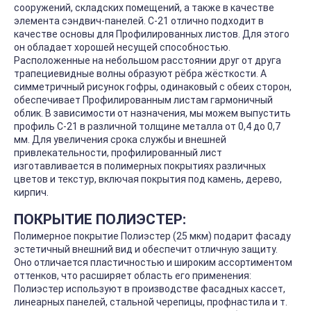
сооружений, складских помещений, а также в качестве
элемента сэндвич-панелей. С-21 отлично подходит в
качестве основы для Профилированных листов. Для этого
он обладает хорошей несущей способностью.
Расположенные на небольшом расстоянии друг от друга
трапециевидные волны образуют рёбра жёсткости. А
симметричный рисунок гофры, одинаковый с обеих сторон,
обеспечивает Профилированным листам гармоничный
облик. В зависимости от назначения, мы можем выпустить
профиль С-21 в различной толщине металла от 0,4 до 0,7
мм. Для увеличения срока службы и внешней
привлекательности, профилированный лист
изготавливается в полимерных покрытиях различных
цветов и текстур, включая покрытия под камень, дерево,
кирпич.
ПОКРЫТИЕ ПОЛИЭСТЕР:
Полимерное покрытие Полиэстер (25 мкм) подарит фасаду
эстетичный внешний вид и обеспечит отличную защиту.
Оно отличается пластичностью и широким ассортиментом
оттенков, что расширяет область его применения:
Полиэстер используют в производстве фасадных кассет,
линеарных панелей, стальной черепицы, профнастила и т.