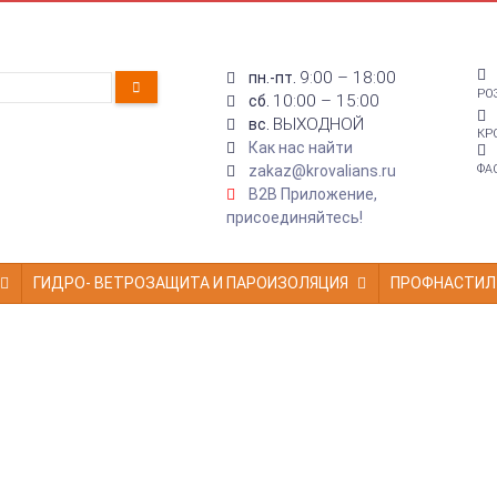
9:00 – 18:00
пн.-пт.
РО
10:00 – 15:00
сб.
ВЫХОДНОЙ
вс.
КР
Как нас найти
zakaz@krovalians.ru
ФА
B2B Приложение,
присоединяйтесь!
ГИДРО- ВЕТРОЗАЩИТА И ПАРОИЗОЛЯЦИЯ
ПРОФНАСТИЛ