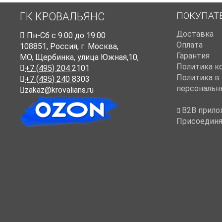
ПОКУПАТ
ГК КРОВАЛЬЯНС
Доставка
Пн-Cб с 9:00 до 19:00
Оплата
108851
,
Россия
,
г. Москва
,
Гарантия
МО, Щербинка, улица Южная,10,
Политика к
+7 (495) 204 2101
Политика в
+7 (495) 240 8303
персональн
zakaz@krovalians.ru
B2B прило
Присоединя