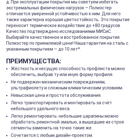
д. При эксплуатации покрытия мы советуем избегать
экстремальных физических нагрузок — Полиэстер
отличается умеренной устойчивостью к ним. Для него
также характерна хорошая цветостойкость. Это покрытие
переносит термическое воздействие до +80 градусов.
Качество подтверждено исследованиями МИСиС.
Выбирайте качественное и востребованное покрытие
Полиэстер по приемлемой цене! Наша гарантия на сталь с
указанным покрытием — до 10 лет*.
ПРЕИМУЩЕСТВА:
Жёсткость и несущую способность профлиста можно
обеспечить, выбрав ту или иную форму профиля.
Не подвержен механическим повреждениям,
ультрафиолету и сложным климатическим условиям.
Невысокая цена и простота обслуживания.
Легко транспортировать и монтировать за счёт
небольшого удельного веса.
Легко ремонтировать: небольшие царапины можно
обработать ремонтной эмалью, а вышедшие из строя
сегменты заменить на точно такие же.
Сочетается с любым дизайн-проектом.