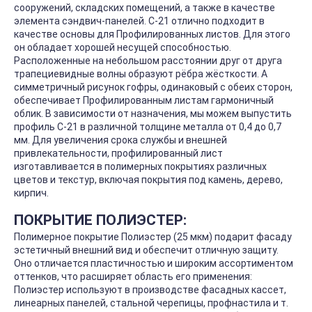
сооружений, складских помещений, а также в качестве
элемента сэндвич-панелей. С-21 отлично подходит в
качестве основы для Профилированных листов. Для этого
он обладает хорошей несущей способностью.
Расположенные на небольшом расстоянии друг от друга
трапециевидные волны образуют рёбра жёсткости. А
симметричный рисунок гофры, одинаковый с обеих сторон,
обеспечивает Профилированным листам гармоничный
облик. В зависимости от назначения, мы можем выпустить
профиль С-21 в различной толщине металла от 0,4 до 0,7
мм. Для увеличения срока службы и внешней
привлекательности, профилированный лист
изготавливается в полимерных покрытиях различных
цветов и текстур, включая покрытия под камень, дерево,
кирпич.
ПОКРЫТИЕ ПОЛИЭСТЕР:
Полимерное покрытие Полиэстер (25 мкм) подарит фасаду
эстетичный внешний вид и обеспечит отличную защиту.
Оно отличается пластичностью и широким ассортиментом
оттенков, что расширяет область его применения:
Полиэстер используют в производстве фасадных кассет,
линеарных панелей, стальной черепицы, профнастила и т.