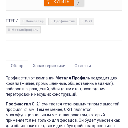
КУПИТЬ
ТЕГИ:
Полиэстер
Профнастил
С-21
МеталлПрофиль
Обзор
Характеристики
Отзывы
Профнастил от компании
Металл Профиль
подходит для:
кровли (жилые, промышленные, общественные здания),
заборов и ограждений, облицовки стен, возведения
перегородок и несущих конструкций.
Профнастил С-21
считается «стеновым» типом с высотой
профиля 21 мм. Тем не менее, С-21 является
многофункциональным металлопрокатом, который
применяется не только для фасадов. Он будет уместен как
для облицовки стен, так и для обустройства кровельного