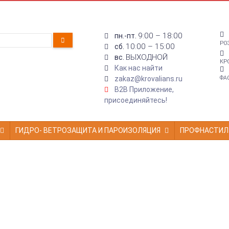
9:00 – 18:00
пн.-пт.
РО
10:00 – 15:00
сб.
ВЫХОДНОЙ
вс.
КР
Как нас найти
zakaz@krovalians.ru
ФА
B2B Приложение,
присоединяйтесь!
ГИДРО- ВЕТРОЗАЩИТА И ПАРОИЗОЛЯЦИЯ
ПРОФНАСТИЛ