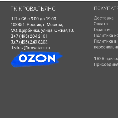
ПОКУПАТ
ГК КРОВАЛЬЯНС
Доставка
Пн-Cб с 9:00 до 19:00
Оплата
108851
,
Россия
,
г. Москва
,
Гарантия
МО, Щербинка, улица Южная,10,
Политика к
+7 (495) 204 2101
Политика в
+7 (495) 240 8303
персональн
zakaz@krovalians.ru
B2B прило
Присоединя