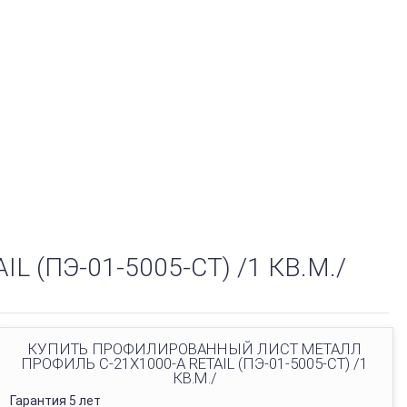
(ПЭ-01-5005-СТ) /1 КВ.М./
КУПИТЬ ПРОФИЛИРОВАННЫЙ ЛИСТ МЕТАЛЛ
ПРОФИЛЬ С-21Х1000-A RETAIL (ПЭ-01-5005-СТ) /1
КВ.М./
Гарантия 5 лет