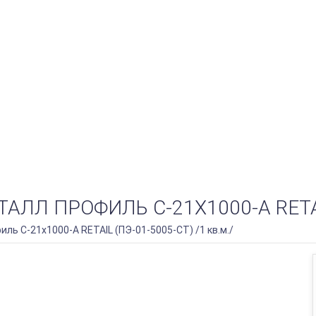
 ПРОФИЛЬ С-21Х1000-A RETAIL 
ь С-21х1000-A RETAIL (ПЭ-01-5005-СТ) /1 кв.м./