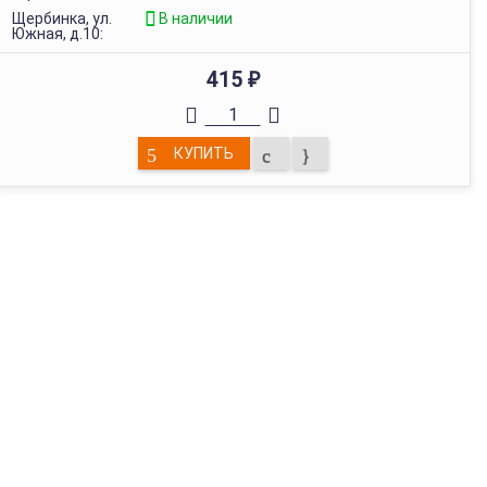
Щербинка, ул.
В наличии
Южная, д.10:
415
₽
КУПИТЬ