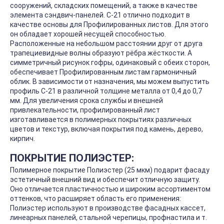
сооружений, складских помещений, а также в качестве
элемента сэндвич-панелей. С-21 отлично подходит в
качестве основы для Профилированных листов. Для этого
он обладает хорошей несущей способностью.
Расположенные на небольшом расстоянии друг от друга
трапециевидные волны образуют рёбра жёсткости. А
симметричный рисунок гофры, одинаковый с обеих сторон,
обеспечивает Профилированным листам гармоничный
облик. В зависимости от назначения, мы можем выпустить
профиль С-21 в различной толщине металла от 0,4 до 0,7
мм. Для увеличения срока службы и внешней
привлекательности, профилированный лист
изготавливается в полимерных покрытиях различных
цветов и текстур, включая покрытия под камень, дерево,
кирпич.
ПОКРЫТИЕ ПОЛИЭСТЕР:
Полимерное покрытие Полиэстер (25 мкм) подарит фасаду
эстетичный внешний вид и обеспечит отличную защиту.
Оно отличается пластичностью и широким ассортиментом
оттенков, что расширяет область его применения:
Полиэстер используют в производстве фасадных кассет,
линеарных панелей, стальной черепицы, профнастила и т.