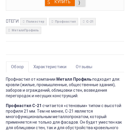
КУПИТЬ
ТЕГИ:
Полиэстер
Профнастил
С-21
МеталлПрофиль
Обзор
Характеристики
Отзывы
Профнастил от компании
Металл Профиль
подходит для:
кровли (жилые, промышленные, общественные здания),
заборов и ограждений, облицовки стен, возведения
перегородок и несущих конструкций.
Профнастил С-21
считается «стеновым» типом с высотой
профиля 21 мм. Тем не менее, С-21 является
многофункциональным металлопрокатом, который
применяется не только для фасадов. Он будет уместен как
для облицовки стен, так и для обустройства кровельного