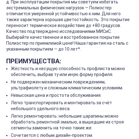
д. При эксплуатации покрытия мы советуем избегать
экстремальных физических нагрузок — Полиэстер
отличается умеренной устойчивостью к ним. Для него
также характерна хорошая цветостойкость. Это покрытие
переносит термическое воздействие до +80 градусов.
Качество подтверждено исследованиями МИСиС.
Выбирайте качественное и востребованное покрытие
Полиэстер по приемлемой цене! Наша гарантия на сталь с
указанным покрытием — до 10 лет*.
ПРЕИМУЩЕСТВА:
Жёсткость и несущую способность профлиста можно
обеспечить, выбрав ту или иную форму профиля.
Не подвержен механическим повреждениям,
ультрафиолету и сложным климатическим условиям.
Невысокая цена и простота обслуживания.
Легко транспортировать и монтировать за счёт
небольшого удельного веса.
Легко ремонтировать: небольшие царапины можно
обработать ремонтной эмалью, а вышедшие из строя
сегменты заменить на точно такие же.
Сочетается с любым дизайн-проектом.