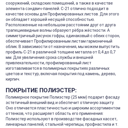
сооружений, складских помещений, а также в качестве
элемента сэндвич-панелей. С-21 отлично подходит в
качестве основы для Профилированных листов. Для этого
он обладает хорошей несущей способностью.
Расположенные на небольшом расстоянии друг от друга
трапециевидные волны образуют рёбра жёсткости. А
симметричный рисунок гофры, одинаковый с обеих сторон,
обеспечивает Профилированным листам гармоничный
облик. В зависимости от назначения, мы можем выпустить
профиль С-21 в различной толщине металла от 0,4 до 0,7
мм. Для увеличения срока службы и внешней
привлекательности, профилированный лист
изготавливается в полимерных покрытиях различных
цветов и текстур, включая покрытия под камень, дерево,
кирпич.
ПОКРЫТИЕ ПОЛИЭСТЕР:
Полимерное покрытие Полиэстер (25 мкм) подарит фасаду
эстетичный внешний вид и обеспечит отличную защиту.
Оно отличается пластичностью и широким ассортиментом
оттенков, что расширяет область его применения:
Полиэстер используют в производстве фасадных кассет,
линеарных панелей, стальной черепицы, профнастила и т.