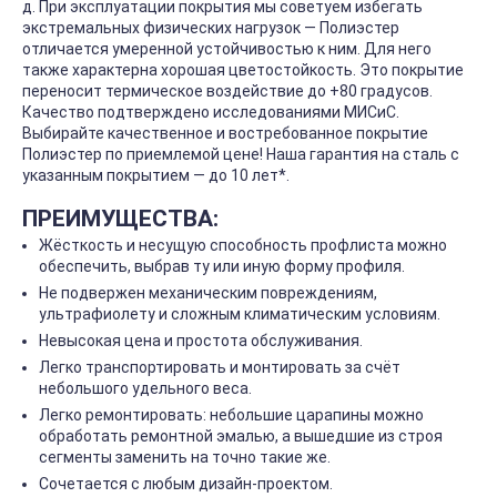
д. При эксплуатации покрытия мы советуем избегать
экстремальных физических нагрузок — Полиэстер
отличается умеренной устойчивостью к ним. Для него
также характерна хорошая цветостойкость. Это покрытие
переносит термическое воздействие до +80 градусов.
Качество подтверждено исследованиями МИСиС.
Выбирайте качественное и востребованное покрытие
Полиэстер по приемлемой цене! Наша гарантия на сталь с
указанным покрытием — до 10 лет*.
ПРЕИМУЩЕСТВА:
Жёсткость и несущую способность профлиста можно
обеспечить, выбрав ту или иную форму профиля.
Не подвержен механическим повреждениям,
ультрафиолету и сложным климатическим условиям.
Невысокая цена и простота обслуживания.
Легко транспортировать и монтировать за счёт
небольшого удельного веса.
Легко ремонтировать: небольшие царапины можно
обработать ремонтной эмалью, а вышедшие из строя
сегменты заменить на точно такие же.
Сочетается с любым дизайн-проектом.