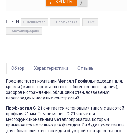
КУПИТЬ
ТЕГИ:
Полиэстер
Профнастил
С-21
МеталлПрофиль
Обзор
Характеристики
Отзывы
Профнастил от компании
Металл Профиль
подходит для:
кровли (жилые, промышленные, общественные здания),
заборов и ограждений, облицовки стен, возведения
перегородок и несущих конструкций.
Профнастил С-21
считается «стеновым» типом с высотой
профиля 21 мм. Тем не менее, С-21 является
многофункциональным металлопрокатом, который
применяется не только для фасадов. Он будет уместен как
для облицовки стен, так и для обустройства кровельного