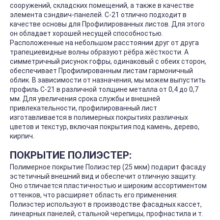
сооружений, складских помещений, а также в качестве
элемента сэндвич-панелей. С-21 отлично подходит в
качестве основы для Профилированных листов. Для этого
он обладает хорошей несущей способностью.
Расположенные на небольшом расстоянии друг от друга
трапециевидные волны образуют рёбра жёсткости. А
симметричный рисунок гофры, одинаковый с обеих сторон,
обеспечивает Профилированным листам гармоничный
облик. В зависимости от назначения, мы можем выпустить
профиль С-21 в различной толщине металла от 0,4 до 0,7
мм. Для увеличения срока службы и внешней
привлекательности, профилированный лист
изготавливается в полимерных покрытиях различных
цветов и текстур, включая покрытия под камень, дерево,
кирпич.
ПОКРЫТИЕ ПОЛИЭСТЕР:
Полимерное покрытие Полиэстер (25 мкм) подарит фасаду
эстетичный внешний вид и обеспечит отличную защиту.
Оно отличается пластичностью и широким ассортиментом
оттенков, что расширяет область его применения:
Полиэстер используют в производстве фасадных кассет,
линеарных панелей, стальной черепицы, профнастила и т.