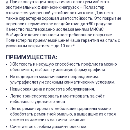
д. При эксплуатации покрытия мы советуем избегать
экстремальных физических нагрузок — Полиэстер
отличается умеренной устойчивостью к ним. Для него
также характерна хорошая цветостойкость. Это покрытие
переносит термическое воздействие до +80 градусов.
Качество подтверждено исследованиями МИСиС.
Выбирайте качественное и востребованное покрытие
Полиэстер по приемлемой цене! Наша гарантия на сталь с
указанным покрытием — до 10 лет*.
ПРЕИМУЩЕСТВА:
Жёсткость и несущую способность профлиста можно
обеспечить, выбрав ту или иную форму профиля.
Не подвержен механическим повреждениям,
ультрафиолету и сложным климатическим условиям.
Невысокая цена и простота обслуживания.
Легко транспортировать и монтировать за счёт
небольшого удельного веса.
Легко ремонтировать: небольшие царапины можно
обработать ремонтной эмалью, а вышедшие из строя
сегменты заменить на точно такие же.
Сочетается с любым дизайн-проектом.