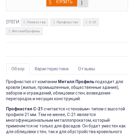
КУПИТЬ
ТЕГИ:
Полиэстер
Профнастил
С-21
МеталлПрофиль
Обзор
Характеристики
Отзывы
Профнастил от компании
Металл Профиль
подходит для:
кровли (жилые, промышленные, общественные здания),
заборов и ограждений, облицовки стен, возведения
перегородок и несущих конструкций.
Профнастил С-21
считается «стеновым» типом с высотой
профиля 21 мм. Тем не менее, С-21 является
многофункциональным металлопрокатом, который
применяется не только для фасадов. Он будет уместен как
для облицовки стен, так и для обустройства кровельного