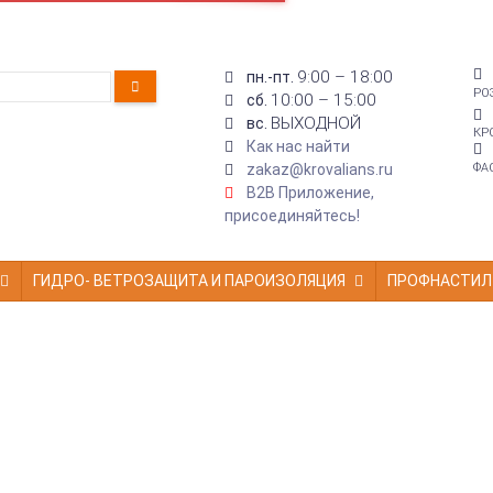
9:00 – 18:00
пн.-пт.
РО
10:00 – 15:00
сб.
ВЫХОДНОЙ
вс.
КР
Как нас найти
zakaz@krovalians.ru
ФА
B2B Приложение,
присоединяйтесь!
ГИДРО- ВЕТРОЗАЩИТА И ПАРОИЗОЛЯЦИЯ
ПРОФНАСТИЛ