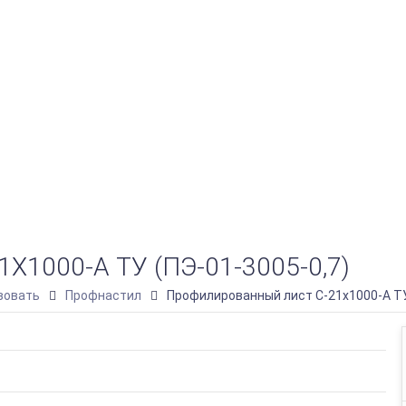
000-A ТУ (ПЭ-01-3005-0,7)
зовать
Профнастил
Профилированный лист С-21х1000-A ТУ