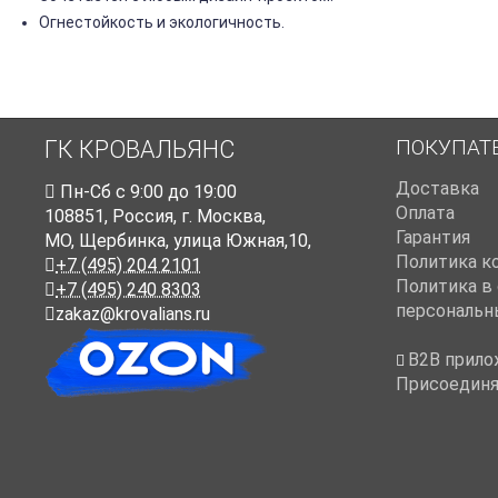
Огнестойкость и экологичность.
ПОКУПАТ
ГК КРОВАЛЬЯНС
Доставка
Пн-Cб с 9:00 до 19:00
Оплата
108851
,
Россия
,
г. Москва
,
Гарантия
МО, Щербинка, улица Южная,10,
Политика к
+7 (495) 204 2101
Политика в
+7 (495) 240 8303
персональн
zakaz@krovalians.ru
B2B прило
Присоединя