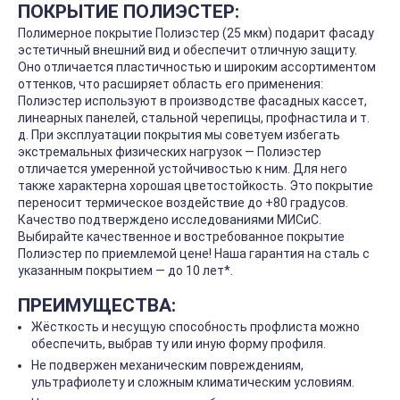
ПОКРЫТИЕ ПОЛИЭСТЕР:
Полимерное покрытие Полиэстер (25 мкм) подарит фасаду
эстетичный внешний вид и обеспечит отличную защиту.
Оно отличается пластичностью и широким ассортиментом
оттенков, что расширяет область его применения:
Полиэстер используют в производстве фасадных кассет,
линеарных панелей, стальной черепицы, профнастила и т.
д. При эксплуатации покрытия мы советуем избегать
экстремальных физических нагрузок — Полиэстер
отличается умеренной устойчивостью к ним. Для него
также характерна хорошая цветостойкость. Это покрытие
переносит термическое воздействие до +80 градусов.
Качество подтверждено исследованиями МИСиС.
Выбирайте качественное и востребованное покрытие
Полиэстер по приемлемой цене! Наша гарантия на сталь с
указанным покрытием — до 10 лет*.
ПРЕИМУЩЕСТВА:
Жёсткость и несущую способность профлиста можно
обеспечить, выбрав ту или иную форму профиля.
Не подвержен механическим повреждениям,
ультрафиолету и сложным климатическим условиям.