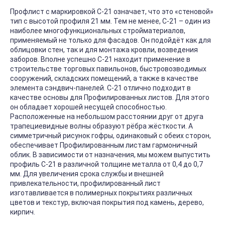
Профлист с маркировкой С-21 означает, что это «стеновой»
тип с высотой профиля 21 мм. Тем не менее, С-21 – один из
наиболее многофункциональных стройматериалов,
применяемый не только для фасадов. Он подойдёт как для
облицовки стен, так и для монтажа кровли, возведения
заборов. Вполне успешно С-21 находит применение в
строительстве торговых павильонов, быстровозводимых
сооружений, складских помещений, а также в качестве
элемента сэндвич-панелей. С-21 отлично подходит в
качестве основы для Профилированных листов. Для этого
он обладает хорошей несущей способностью.
Расположенные на небольшом расстоянии друг от друга
трапециевидные волны образуют рёбра жёсткости. А
симметричный рисунок гофры, одинаковый с обеих сторон,
обеспечивает Профилированным листам гармоничный
облик. В зависимости от назначения, мы можем выпустить
профиль С-21 в различной толщине металла от 0,4 до 0,7
мм. Для увеличения срока службы и внешней
привлекательности, профилированный лист
изготавливается в полимерных покрытиях различных
цветов и текстур, включая покрытия под камень, дерево,
кирпич.