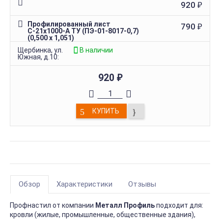
920
₽
Профилированный лист
790
₽
С-21х1000-A ТУ (ПЭ-01-8017-0,7)
(0,500 х 1,051)
Щербинка, ул.
В наличии
Южная, д.10:
920
₽
КУПИТЬ
Обзор
Характеристики
Отзывы
Профнастил от компании
Металл Профиль
подходит для:
кровли (жилые, промышленные, общественные здания),