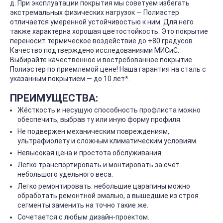
д. При эксплуатации покрытия мы советуем избегать
экстремальных физических нагрузок — Полиэстер
отличается умеренной устойчивостью к ним. Для него
также характерна хорошая цветостойкость. Это покрытие
переносит термическое воздействие до +80 градусов.
Качество подтверждено исследованиями МИСиС.
Выбирайте качественное и востребованное покрытие
Полиэстер по приемлемой цене! Наша гарантия на сталь с
указанным покрытием — до 10 лет*.
ПРЕИМУЩЕСТВА:
Жёсткость и несущую способность профлиста можно
обеспечить, выбрав ту или иную форму профиля.
Не подвержен механическим повреждениям,
ультрафиолету и сложным климатическим условиям.
Невысокая цена и простота обслуживания.
Легко транспортировать и монтировать за счёт
небольшого удельного веса.
Легко ремонтировать: небольшие царапины можно
обработать ремонтной эмалью, а вышедшие из строя
сегменты заменить на точно такие же.
Сочетается с любым дизайн-проектом.