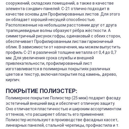
сооружений, складских помещений, а также в качестве
элемента сэндвич-панелей. С-21 отлично подходит в
качестве основы для Профилированных листов. Для этого
он обладает хорошей несущей способностью.
Расположенные на небольшом расстоянии друг от друга
трапециевидные волны образуют рёбра жёсткости. А
симметричный рисунок гофры, одинаковый с обеих сторон,
обеспечивает Профилированным листам гармоничный
облик. В зависимости от назначения, мы можем выпустить
профиль С-21 в различной толщине металла от 0,4 до 0,7
мм. Для увеличения срока службы и внешней
привлекательности, профилированный лист
изготавливается в полимерных покрытиях различных
цветов и текстур, включая покрытия под камень, дерево,
кирпич.
ПОКРЫТИЕ ПОЛИЭСТЕР:
Полимерное покрытие Полиэстер (25 мкм) подарит фасаду
эстетичный внешний вид и обеспечит отличную защиту.
Оно отличается пластичностью и широким ассортиментом
оттенков, что расширяет область его применения:
Полиэстер используют в производстве фасадных кассет,
линеарных панелей, стальной черепицы, профнастила и т.