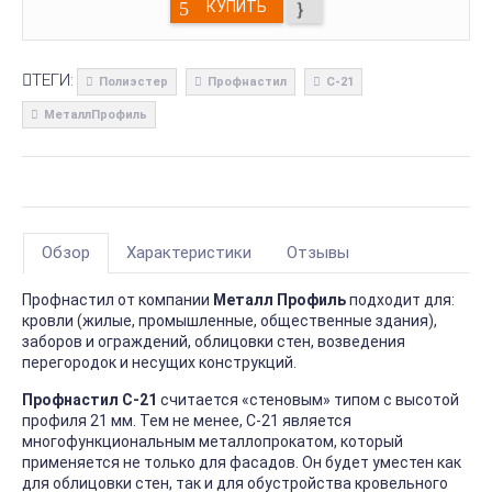
КУПИТЬ
ТЕГИ:
Полиэстер
Профнастил
С-21
МеталлПрофиль
Обзор
Характеристики
Отзывы
Профнастил от компании
Металл Профиль
подходит для:
кровли (жилые, промышленные, общественные здания),
заборов и ограждений, облицовки стен, возведения
перегородок и несущих конструкций.
Профнастил С-21
считается «стеновым» типом с высотой
профиля 21 мм. Тем не менее, С-21 является
многофункциональным металлопрокатом, который
применяется не только для фасадов. Он будет уместен как
для облицовки стен, так и для обустройства кровельного