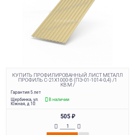
КУПИТЬ ПРОФИЛИРОВАННЫЙ ЛИСТ МЕТАЛЛ
ПРОФИЛЬ С-21Х1000-B (ПЭ-01-1014-0,4) /1
КВ.М./
Гарантия 5 лет
Щербинка, ул.
В наличии
Южная, д.10:
505
₽