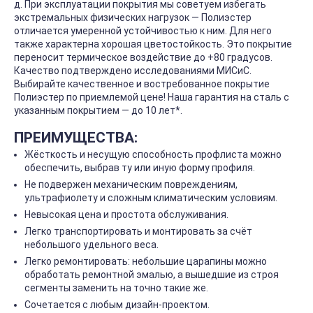
д. При эксплуатации покрытия мы советуем избегать
экстремальных физических нагрузок — Полиэстер
отличается умеренной устойчивостью к ним. Для него
также характерна хорошая цветостойкость. Это покрытие
переносит термическое воздействие до +80 градусов.
Качество подтверждено исследованиями МИСиС.
Выбирайте качественное и востребованное покрытие
Полиэстер по приемлемой цене! Наша гарантия на сталь с
указанным покрытием — до 10 лет*.
ПРЕИМУЩЕСТВА:
Жёсткость и несущую способность профлиста можно
обеспечить, выбрав ту или иную форму профиля.
Не подвержен механическим повреждениям,
ультрафиолету и сложным климатическим условиям.
Невысокая цена и простота обслуживания.
Легко транспортировать и монтировать за счёт
небольшого удельного веса.
Легко ремонтировать: небольшие царапины можно
обработать ремонтной эмалью, а вышедшие из строя
сегменты заменить на точно такие же.
Сочетается с любым дизайн-проектом.