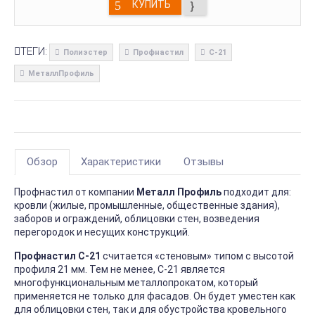
КУПИТЬ
ТЕГИ:
Полиэстер
Профнастил
С-21
МеталлПрофиль
Обзор
Характеристики
Отзывы
Профнастил от компании
Металл Профиль
подходит для:
кровли (жилые, промышленные, общественные здания),
заборов и ограждений, облицовки стен, возведения
перегородок и несущих конструкций.
Профнастил С-21
считается «стеновым» типом с высотой
профиля 21 мм. Тем не менее, С-21 является
многофункциональным металлопрокатом, который
применяется не только для фасадов. Он будет уместен как
для облицовки стен, так и для обустройства кровельного