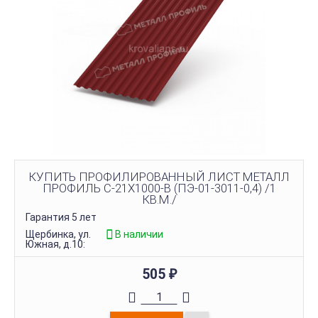
КУПИТЬ ПРОФИЛИРОВАННЫЙ ЛИСТ МЕТАЛЛ
ПРОФИЛЬ С-21Х1000-B (ПЭ-01-3011-0,4) /1
КВ.М./
Гарантия 5 лет
Щербинка, ул.
В наличии
Южная, д.10:
505
₽