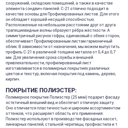
сооружений, складских помещений, а также в качестве
элемента сэндвич-панелей. С-21 отлично подходит в
качестве основы для Профилированных листов. Для этого
он обладает хорошей несущей способностью.
Расположенные на небольшом расстоянии друг от друга
трапециевидные волны образуют рёбра жёсткости. А
симметричный рисунок гофры, одинаковый с обеих сторон,
обеспечивает Профилированным листам гармоничный
облик. В зависимости от назначения, мы можем выпустить
профиль С-21 в различной толщине металла от 0,4 до 0,7
мм. Для увеличения срока службы и внешней
привлекательности, профилированный лист
изготавливается в полимерных покрытиях различных
цветов и текстур, включая покрытия под камень, дерево,
кирпич.
ПОКРЫТИЕ ПОЛИЭСТЕР:
Полимерное покрытие Полиэстер (25 мкм) подарит фасаду
эстетичный внешний вид и обеспечит отличную защиту.
Оно отличается пластичностью и широким ассортиментом
оттенков, что расширяет область его применения:
Полиэстер используют в производстве фасадных кассет,
линеарных панелей, стальной черепицы, профнастила и т.