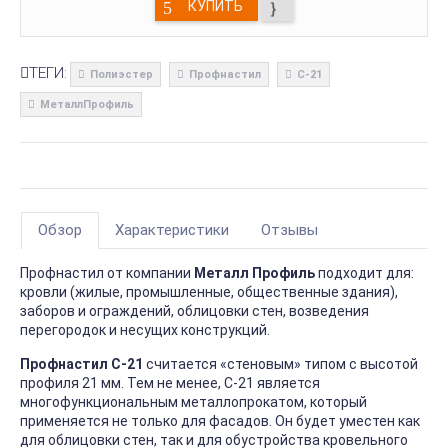
КУПИТЬ
ТЕГИ:
Полиэстер
Профнастил
С-21
МеталлПрофиль
Обзор
Характеристики
Отзывы
Профнастил от компании
Металл Профиль
подходит для:
кровли (жилые, промышленные, общественные здания),
заборов и ограждений, облицовки стен, возведения
перегородок и несущих конструкций.
Профнастил С-21
считается «стеновым» типом с высотой
профиля 21 мм. Тем не менее, С-21 является
многофункциональным металлопрокатом, который
применяется не только для фасадов. Он будет уместен как
для облицовки стен, так и для обустройства кровельного