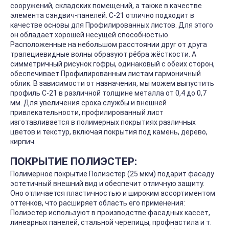
сооружений, складских помещений, а также в качестве
элемента сэндвич-панелей. С-21 отлично подходит в
качестве основы для Профилированных листов. Для этого
он обладает хорошей несущей способностью.
Расположенные на небольшом расстоянии друг от друга
трапециевидные волны образуют рёбра жёсткости. А
симметричный рисунок гофры, одинаковый с обеих сторон,
обеспечивает Профилированным листам гармоничный
облик. В зависимости от назначения, мы можем выпустить
профиль С-21 в различной толщине металла от 0,4 до 0,7
мм. Для увеличения срока службы и внешней
привлекательности, профилированный лист
изготавливается в полимерных покрытиях различных
цветов и текстур, включая покрытия под камень, дерево,
кирпич.
ПОКРЫТИЕ ПОЛИЭСТЕР:
Полимерное покрытие Полиэстер (25 мкм) подарит фасаду
эстетичный внешний вид и обеспечит отличную защиту.
Оно отличается пластичностью и широким ассортиментом
оттенков, что расширяет область его применения:
Полиэстер используют в производстве фасадных кассет,
линеарных панелей, стальной черепицы, профнастила и т.