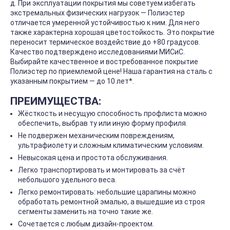
д. При эксплуатации покрытия мы советуем избегать
экстремальных физических нагрузок — Полиэстер
отличается умеренной устойчивостью к ним. Для него
также характерна хорошая цветостойкость. Это покрытие
переносит термическое воздействие до +80 градусов.
Качество подтверждено исследованиями МИСиС.
Выбирайте качественное и востребованное покрытие
Полиэстер по приемлемой цене! Наша гарантия на сталь с
указанным покрытием — до 10 лет*.
ПРЕИМУЩЕСТВА:
Жёсткость и несущую способность профлиста можно
обеспечить, выбрав ту или иную форму профиля.
Не подвержен механическим повреждениям,
ультрафиолету и сложным климатическим условиям.
Невысокая цена и простота обслуживания.
Легко транспортировать и монтировать за счёт
небольшого удельного веса.
Легко ремонтировать: небольшие царапины можно
обработать ремонтной эмалью, а вышедшие из строя
сегменты заменить на точно такие же.
Сочетается с любым дизайн-проектом.