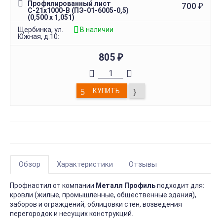
Профилированный лист
700
₽
С-21х1000-B (ПЭ-01-6005-0,5)
(0,500 х 1,051)
Щербинка, ул.
В наличии
Южная, д.10:
805
₽
КУПИТЬ
Обзор
Характеристики
Отзывы
Профнастил от компании
Металл Профиль
подходит для:
кровли (жилые, промышленные, общественные здания),
заборов и ограждений, облицовки стен, возведения
перегородок и несущих конструкций.