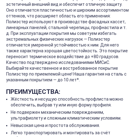
эстетичный внешний вид и обеспечит отличную защиту.
Оно отличается пластичностью и широким ассортиментом
оттенков, что расширяет область его применения:
Полиэстер используют в производстве фасадных кассет,
линеарных панелей, стальной черепицы, профнастила и т.
д. При эксплуатации покрытия мы советуем избегать
экстремальных физических нагрузок — Полиэстер
отличается умеренной устойчивостью к ним. Для него
также характерна хорошая цветостойкость. Это покрытие
переносит термическое воздействие до +80 градусов.
Качество подтверждено исследованиями МИСиС.
Выбирайте качественное и востребованное покрытие
Полиэстер по приемлемой цене! Наша гарантия на сталь с
указанным покрытием — до 10 лет*.
ПРЕИМУЩЕСТВА:
Жёсткость и несущую способность профлиста можно
обеспечить, выбрав ту или иную форму профиля.
Не подвержен механическим повреждениям,
ультрафиолету и сложным климатическим условиям.
Невысокая цена и простота обслуживания.
Легко транспортировать и монтировать за счёт