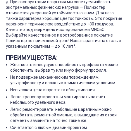
д. При эксплуатации покрытия мы советуем избегать
экстремальных физических нагрузок — Полиэстер
отличается умеренной устойчивостью к ним. Для него
также характерна хорошая цветостойкость. Это покрытие
переносит термическое воздействие до +80 градусов.
Качество подтверждено исследованиями МИСиС.
Выбирайте качественное и востребованное покрытие
Полиэстер по приемлемой цене! Наша гарантия на сталь с
указанным покрытием — до 10 лет*.
ПРЕИМУЩЕСТВА:
Жёсткость и несущую способность профлиста можно
обеспечить, выбрав ту или иную форму профиля.
Не подвержен механическим повреждениям,
ультрафиолету и сложным климатическим условиям.
Невысокая цена и простота обслуживания.
Легко транспортировать и монтировать за счёт
небольшого удельного веса.
Легко ремонтировать: небольшие царапины можно
обработать ремонтной эмалью, а вышедшие из строя
сегменты заменить на точно такие же.
Сочетается с любым дизайн-проектом.