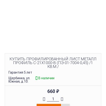
КУПИТЬ ПРОФИЛИРОВАННЫЙ ЛИСТ МЕТАЛЛ
ПРОФИЛЬ С-21Х1000-B (ПЭ-01-7004-0,45) /1
КВ.М./
Гарантия 5 лет
Щербинка, ул.
В наличии
Южная, д.10:
660
₽