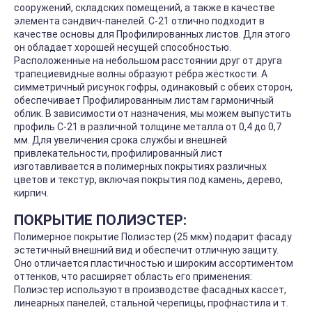
сооружений, складских помещений, а также в качестве
элемента сэндвич-панелей. С-21 отлично подходит в
качестве основы для Профилированных листов. Для этого
он обладает хорошей несущей способностью.
Расположенные на небольшом расстоянии друг от друга
трапециевидные волны образуют рёбра жёсткости. А
симметричный рисунок гофры, одинаковый с обеих сторон,
обеспечивает Профилированным листам гармоничный
облик. В зависимости от назначения, мы можем выпустить
профиль С-21 в различной толщине металла от 0,4 до 0,7
мм. Для увеличения срока службы и внешней
привлекательности, профилированный лист
изготавливается в полимерных покрытиях различных
цветов и текстур, включая покрытия под камень, дерево,
кирпич.
ПОКРЫТИЕ ПОЛИЭСТЕР:
Полимерное покрытие Полиэстер (25 мкм) подарит фасаду
эстетичный внешний вид и обеспечит отличную защиту.
Оно отличается пластичностью и широким ассортиментом
оттенков, что расширяет область его применения:
Полиэстер используют в производстве фасадных кассет,
линеарных панелей, стальной черепицы, профнастила и т.