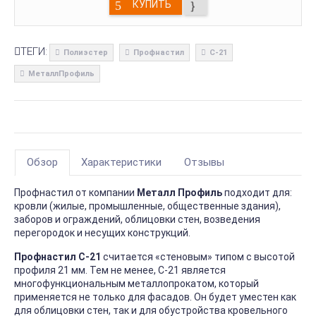
КУПИТЬ
ТЕГИ:
Полиэстер
Профнастил
С-21
МеталлПрофиль
Обзор
Характеристики
Отзывы
Профнастил от компании
Металл Профиль
подходит для:
кровли (жилые, промышленные, общественные здания),
заборов и ограждений, облицовки стен, возведения
перегородок и несущих конструкций.
Профнастил С-21
считается «стеновым» типом с высотой
профиля 21 мм. Тем не менее, С-21 является
многофункциональным металлопрокатом, который
применяется не только для фасадов. Он будет уместен как
для облицовки стен, так и для обустройства кровельного