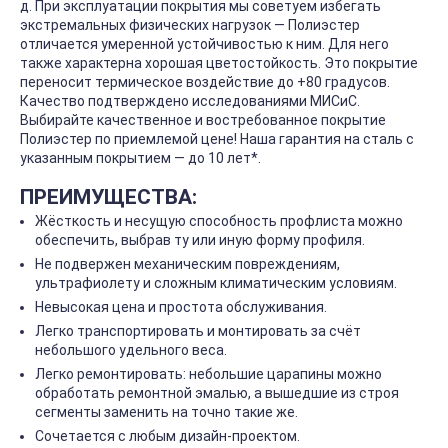
д. При эксплуатации покрытия мы советуем избегать
экстремальных физических нагрузок — Полиэстер
отличается умеренной устойчивостью к ним. Для него
также характерна хорошая цветостойкость. Это покрытие
переносит термическое воздействие до +80 градусов.
Качество подтверждено исследованиями МИСиС.
Выбирайте качественное и востребованное покрытие
Полиэстер по приемлемой цене! Наша гарантия на сталь с
указанным покрытием — до 10 лет*.
ПРЕИМУЩЕСТВА:
Жёсткость и несущую способность профлиста можно
обеспечить, выбрав ту или иную форму профиля.
Не подвержен механическим повреждениям,
ультрафиолету и сложным климатическим условиям.
Невысокая цена и простота обслуживания.
Легко транспортировать и монтировать за счёт
небольшого удельного веса.
Легко ремонтировать: небольшие царапины можно
обработать ремонтной эмалью, а вышедшие из строя
сегменты заменить на точно такие же.
Сочетается с любым дизайн-проектом.