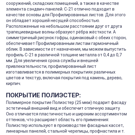
сооружений, складских помещений, а также в качестве
элемента сэндвич-панелей. С-21 отлично подходит в
качестве основы для Профилированных листов. Для этого
он обладает хорошей несущей способностью.
Расположенные на небольшом расстоянии друг от друга
трапециевидные волны образуют рёбра жёсткости. А
симметричный рисунок гофры, одинаковый с обеих сторон,
обеспечивает Профилированным листам гармоничный
облик. В зависимости от назначения, мы можем выпустить
профиль С-21 в различной толщине металла от 0,4 до 0,7
мм. Для увеличения срока службы и внешней
привлекательности, профилированный лист
изготавливается в полимерных покрытиях различных
цветов и текстур, включая покрытия под камень, дерево,
кирпич.
ПОКРЫТИЕ ПОЛИЭСТЕР:
Полимерное покрытие Полиэстер (25 мкм) подарит фасаду
эстетичный внешний вид и обеспечит отличную защиту.
Оно отличается пластичностью и широким ассортиментом
оттенков, что расширяет область его применения:
Полиэстер используют в производстве фасадных кассет,
линеарных панелей, стальной черепицы, профнастила и т.