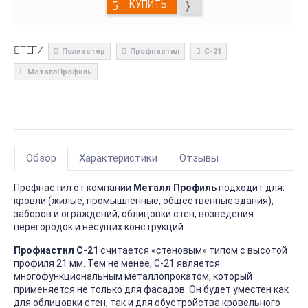
КУПИТЬ
ТЕГИ:
Полиэстер
Профнастил
С-21
МеталлПрофиль
Обзор
Характеристики
Отзывы
Профнастил от компании
Металл Профиль
подходит для:
кровли (жилые, промышленные, общественные здания),
заборов и ограждений, облицовки стен, возведения
перегородок и несущих конструкций.
Профнастил С-21
считается «стеновым» типом с высотой
профиля 21 мм. Тем не менее, С-21 является
многофункциональным металлопрокатом, который
применяется не только для фасадов. Он будет уместен как
для облицовки стен, так и для обустройства кровельного