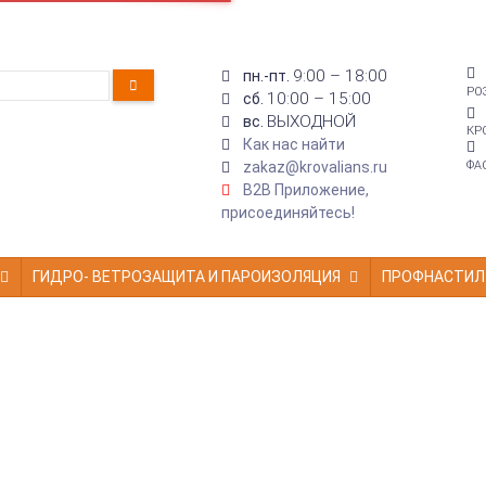
9:00 – 18:00
пн.-пт.
РО
10:00 – 15:00
сб.
ВЫХОДНОЙ
вс.
КР
Как нас найти
zakaz@krovalians.ru
ФА
B2B Приложение,
присоединяйтесь!
ГИДРО- ВЕТРОЗАЩИТА И ПАРОИЗОЛЯЦИЯ
ПРОФНАСТИЛ