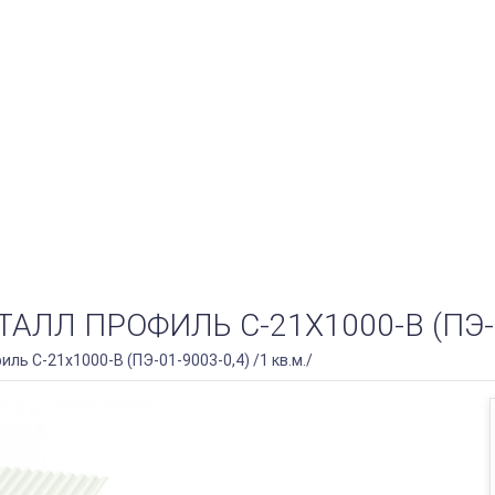
 ПРОФИЛЬ С-21Х1000-B (ПЭ-01-
ь С-21х1000-B (ПЭ-01-9003-0,4) /1 кв.м./