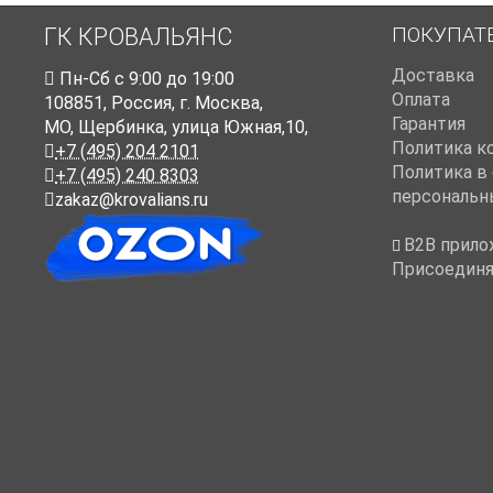
ПОКУПАТ
ГК КРОВАЛЬЯНС
Доставка
Пн-Cб с 9:00 до 19:00
Оплата
108851
,
Россия
,
г. Москва
,
Гарантия
МО, Щербинка, улица Южная,10,
Политика к
+7 (495) 204 2101
Политика в
+7 (495) 240 8303
персональн
zakaz@krovalians.ru
B2B прило
Присоединя