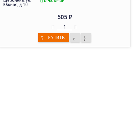
Щербинка, ул.
В наличии
Южная, д.10:
505
₽
КУПИТЬ