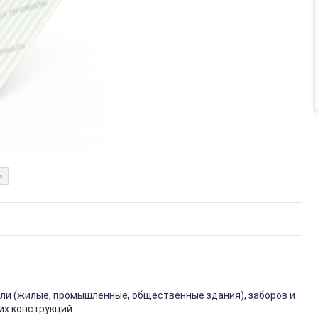
ь
вли (жилые, промышленные, общественные здания), заборов и
их конструкций.