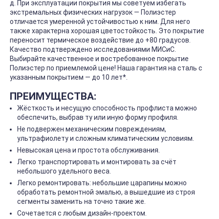
д. При эксплуатации покрытия мы советуем избегать
экстремальных физических нагрузок — Полиэстер
отличается умеренной устойчивостью к ним. Для него
также характерна хорошая цветостойкость. Это покрытие
переносит термическое воздействие до +80 градусов.
Качество подтверждено исследованиями МИСиС.
Выбирайте качественное и востребованное покрытие
Полиэстер по приемлемой цене! Наша гарантия на сталь с
указанным покрытием — до 10 лет*.
ПРЕИМУЩЕСТВА:
Жёсткость и несущую способность профлиста можно
обеспечить, выбрав ту или иную форму профиля.
Не подвержен механическим повреждениям,
ультрафиолету и сложным климатическим условиям.
Невысокая цена и простота обслуживания.
Легко транспортировать и монтировать за счёт
небольшого удельного веса.
Легко ремонтировать: небольшие царапины можно
обработать ремонтной эмалью, а вышедшие из строя
сегменты заменить на точно такие же.
Сочетается с любым дизайн-проектом.