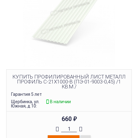
КУПИТЬ ПРОФИЛИРОВАННЫЙ ЛИСТ МЕТАЛЛ
ПРОФИЛЬ С-21Х1000-B (ПЭ-01-9003-0,45) /1
КВ.М./
Гарантия 5 лет
Щербинка, ул.
В наличии
Южная, д.10:
660
₽