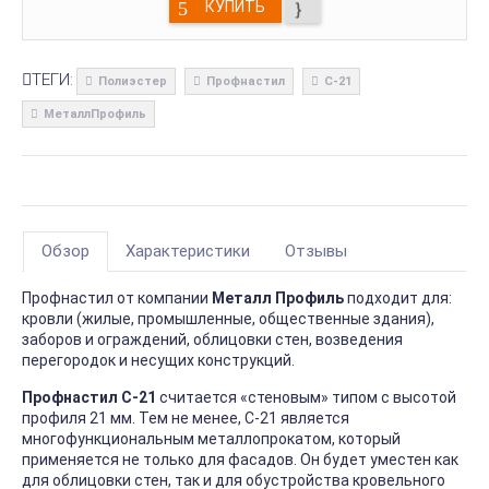
КУПИТЬ
ТЕГИ:
Полиэстер
Профнастил
С-21
МеталлПрофиль
Обзор
Характеристики
Отзывы
Профнастил от компании
Металл Профиль
подходит для:
кровли (жилые, промышленные, общественные здания),
заборов и ограждений, облицовки стен, возведения
перегородок и несущих конструкций.
Профнастил С-21
считается «стеновым» типом с высотой
профиля 21 мм. Тем не менее, С-21 является
многофункциональным металлопрокатом, который
применяется не только для фасадов. Он будет уместен как
для облицовки стен, так и для обустройства кровельного