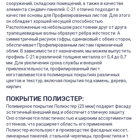
сооружений, складских помещений, а также в качестве
элемента сэндвич-панелей. С-21 отлично подходит в
качестве основы для Профилированных листов. Для этого
он обладает хорошей несущей способностью.
Расположенные на небольшом расстоянии друг от друга
трапециевидные волны образуют рёбра жёсткости. А
симметричный рисунок гофры, одинаковый с обеих сторон,
обеспечивает Профилированным листам гармоничный
облик. В зависимости от назначения, мы можем выпустить
профиль С-21 в различной толщине металла от 0,4 до 0,7
мм. Для увеличения срока службы и внешней
привлекательности, профилированный лист
изготавливается в полимерных покрытиях различных
цветов и текстур, включая покрытия под камень, дерево,
кирпич.
ПОКРЫТИЕ ПОЛИЭСТЕР:
Полимерное покрытие Полиэстер (25 мкм) подарит фасаду
эстетичный внешний вид и обеспечит отличную защиту.
Оно отличается пластичностью и широким ассортиментом
оттенков, что расширяет область его применения:
Полиэстер используют в производстве фасадных кассет,
линеарных панелей, стальной черепицы, профнастила и т.