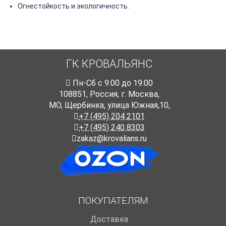
Огнестойкость и экологичность.
ГК КРОВАЛЬЯНС
Пн-Cб с 9:00 до 19:00
108851
,
Россия
,
г. Москва
,
МО, Щербинка, улица Южная,10,
+7 (495) 204 2101
+7 (495) 240 8303
zakaz@krovalians.ru
ПОКУПАТЕЛЯМ
Доставка