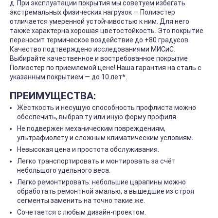
д. При эксплуатации покрытия мы советуем избегать
экстремальных физических нагрузок — Полиэстер
отличается умеренной устойчивостью к ним. Для него
также характерна хорошая цветостойкость. Это покрытие
переносит термическое воздействие до +80 градусов.
Качество подтверждено исследованиями МИСиС.
Выбирайте качественное и востребованное покрытие
Полиэстер по приемлемой цене! Наша гарантия на сталь с
указанным покрытием — до 10 лет*.
ПРЕИМУЩЕСТВА:
Жёсткость и несущую способность профлиста можно
обеспечить, выбрав ту или иную форму профиля.
Не подвержен механическим повреждениям,
ультрафиолету и сложным климатическим условиям.
Невысокая цена и простота обслуживания.
Легко транспортировать и монтировать за счёт
небольшого удельного веса.
Легко ремонтировать: небольшие царапины можно
обработать ремонтной эмалью, а вышедшие из строя
сегменты заменить на точно такие же.
Сочетается с любым дизайн-проектом.