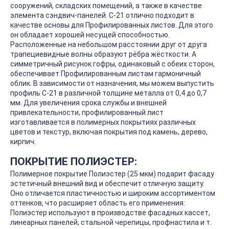
сооружений, складских помещений, а также в качестве
элемента сэндвич-панелей. С-21 отлично подходит в
качестве основы для Профилированных листов. Для этого
он обладает хорошей несущей способностью.
Расположенные на небольшом расстоянии друг от друга
трапециевидные волны образуют рёбра жёсткости. А
симметричный рисунок гофры, одинаковый с обеих сторон,
обеспечивает Профилированным листам гармоничный
облик. В зависимости от назначения, мы можем выпустить
профиль С-21 в различной толщине металла от 0,4 до 0,7
мм. Для увеличения срока службы и внешней
привлекательности, профилированный лист
изготавливается в полимерных покрытиях различных
цветов и текстур, включая покрытия под камень, дерево,
кирпич.
ПОКРЫТИЕ ПОЛИЭСТЕР:
Полимерное покрытие Полиэстер (25 мкм) подарит фасаду
эстетичный внешний вид и обеспечит отличную защиту.
Оно отличается пластичностью и широким ассортиментом
оттенков, что расширяет область его применения:
Полиэстер используют в производстве фасадных кассет,
линеарных панелей, стальной черепицы, профнастила и т.