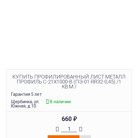
КУПИТЬ ПРОФИЛИРОВАННЫЙ ЛИСТ МЕТАЛЛ
ПРОФИЛЬ С-21Х1000-B (ПЭ-01-RR32-0,45) /1
КВ.М./
Гарантия 5 лет
Щербинка, ул.
В наличии
Южная, д.10:
660
₽