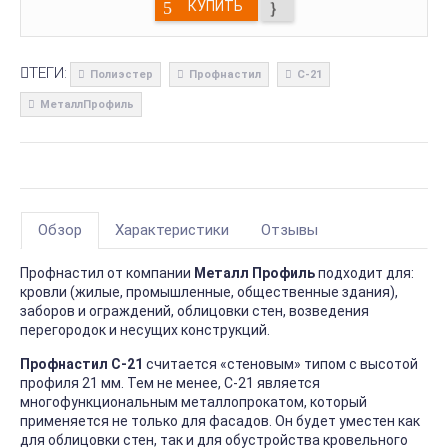
КУПИТЬ
ТЕГИ:
Полиэстер
Профнастил
С-21
МеталлПрофиль
Обзор
Характеристики
Отзывы
Профнастил от компании
Металл Профиль
подходит для:
кровли (жилые, промышленные, общественные здания),
заборов и ограждений, облицовки стен, возведения
перегородок и несущих конструкций.
Профнастил С-21
считается «стеновым» типом с высотой
профиля 21 мм. Тем не менее, С-21 является
многофункциональным металлопрокатом, который
применяется не только для фасадов. Он будет уместен как
для облицовки стен, так и для обустройства кровельного