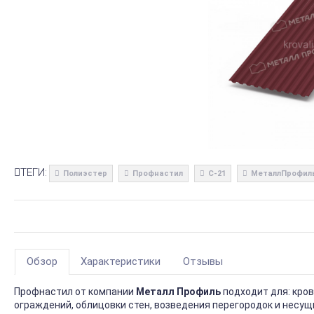
ТЕГИ:
Полиэстер
Профнастил
С-21
МеталлПрофил
Обзор
Характеристики
Отзывы
Профнастил от компании
Металл Профиль
подходит для: кро
ограждений, облицовки стен, возведения перегородок и несущ