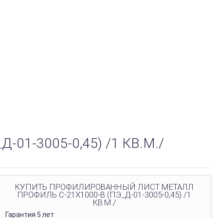
1-3005-0,45) /1 КВ.М./
КУПИТЬ ПРОФИЛИРОВАННЫЙ ЛИСТ МЕТАЛЛ
ПРОФИЛЬ С-21Х1000-B (ПЭ_Д-01-3005-0,45) /1
КВ.М./
Гарантия 5 лет