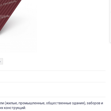
ь
вли (жилые, промышленные, общественные здания), заборов и
их конструкций.