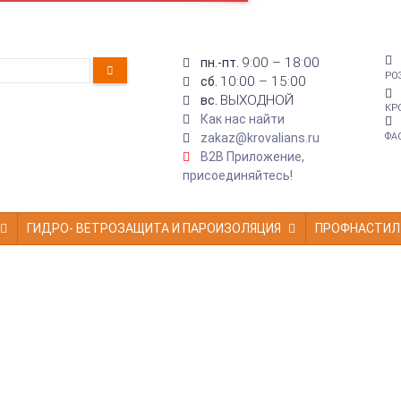
9:00 – 18:00
пн.-пт.
РО
10:00 – 15:00
сб.
ВЫХОДНОЙ
вс.
КР
Как нас найти
zakaz@krovalians.ru
ФА
B2B Приложение,
присоединяйтесь!
ГИДРО- ВЕТРОЗАЩИТА И ПАРОИЗОЛЯЦИЯ
ПРОФНАСТИЛ