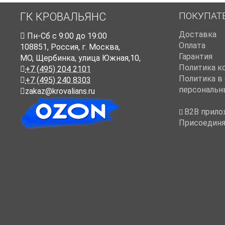
ПОКУПАТ
ГК КРОВАЛЬЯНС
Доставка
Пн-Cб с 9:00 до 19:00
Оплата
108851
,
Россия
,
г. Москва
,
Гарантия
МО, Щербинка, улица Южная,10,
Политика к
+7 (495) 204 2101
Политика в
+7 (495) 240 8303
персональн
zakaz@krovalians.ru
B2B прило
Присоединя