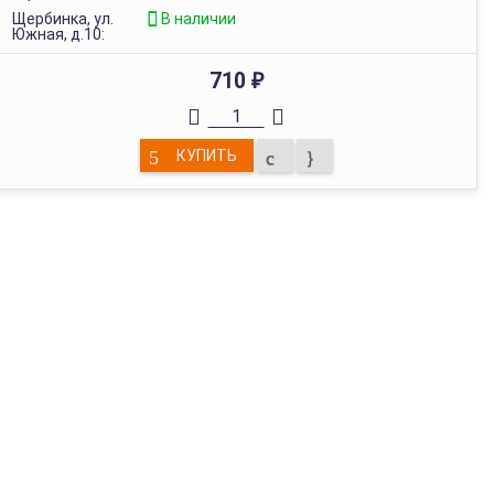
Щербинка, ул.
В наличии
Южная, д.10:
710
₽
КУПИТЬ