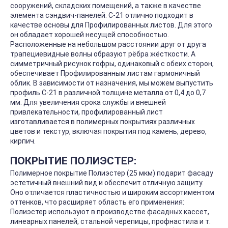
сооружений, складских помещений, а также в качестве
элемента сэндвич-панелей. С-21 отлично подходит в
качестве основы для Профилированных листов. Для этого
он обладает хорошей несущей способностью.
Расположенные на небольшом расстоянии друг от друга
трапециевидные волны образуют рёбра жёсткости. А
симметричный рисунок гофры, одинаковый с обеих сторон,
обеспечивает Профилированным листам гармоничный
облик. В зависимости от назначения, мы можем выпустить
профиль С-21 в различной толщине металла от 0,4 до 0,7
мм. Для увеличения срока службы и внешней
привлекательности, профилированный лист
изготавливается в полимерных покрытиях различных
цветов и текстур, включая покрытия под камень, дерево,
кирпич.
ПОКРЫТИЕ ПОЛИЭСТЕР:
Полимерное покрытие Полиэстер (25 мкм) подарит фасаду
эстетичный внешний вид и обеспечит отличную защиту.
Оно отличается пластичностью и широким ассортиментом
оттенков, что расширяет область его применения:
Полиэстер используют в производстве фасадных кассет,
линеарных панелей, стальной черепицы, профнастила и т.