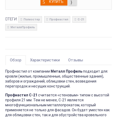
КУПИТЬ
ТЕГИ:
Полиэстер
Профнастил
С-21
МеталлПрофиль
Обзор
Характеристики
Отзывы
Профнастил от компании
Металл Профиль
подходит для:
кровли (жилые, промышленные, общественные здания),
заборов и ограждений, облицовки стен, возведения
перегородок и несущих конструкций.
Профнастил С-21
считается «стеновым» типом с высотой
профиля 21 мм. Тем не менее, С-21 является
многофункциональным металлопрокатом, который
применяется не только для фасадов. Он будет уместен как
для облицовки стен, так и для обустройства кровельного