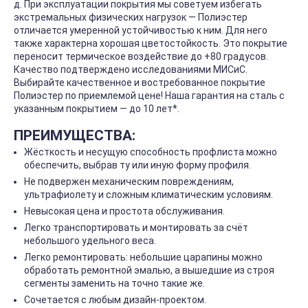
д. При эксплуатации покрытия мы советуем избегать
экстремальных физических нагрузок — Полиэстер
отличается умеренной устойчивостью к ним. Для него
также характерна хорошая цветостойкость. Это покрытие
переносит термическое воздействие до +80 градусов.
Качество подтверждено исследованиями МИСиС.
Выбирайте качественное и востребованное покрытие
Полиэстер по приемлемой цене! Наша гарантия на сталь с
указанным покрытием — до 10 лет*.
ПРЕИМУЩЕСТВА:
Жёсткость и несущую способность профлиста можно
обеспечить, выбрав ту или иную форму профиля.
Не подвержен механическим повреждениям,
ультрафиолету и сложным климатическим условиям.
Невысокая цена и простота обслуживания.
Легко транспортировать и монтировать за счёт
небольшого удельного веса.
Легко ремонтировать: небольшие царапины можно
обработать ремонтной эмалью, а вышедшие из строя
сегменты заменить на точно такие же.
Сочетается с любым дизайн-проектом.