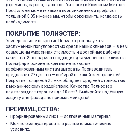
(времянок, сараев, туалетов, бытовок) в Компании Металл
Профиль вы можете заказать оцинкованный профлист
толщиной 0,35 и менее мм, чтобы сэкономить, когда есть
необходимость.
ПОКРЫТИЕ ПОЛИЭСТЕР:
Универсальное покрытие Полиэстер пользуется
заслуженной популярностью среди наших клиентов — в нём
совмещены умеренная стоимость и достойные рабочие
качества. Этот вариант подходит для умеренного климата.
Полиэфир в основе покрытия не позволяет
профилированным листам выгорать. Производитель
предлагает 27 цветов — выбирайте, какой вам нравится!
Покрытие толщиной 25 мкм обладает средней стойкостью
к механическому воздействию. Качество Полиэстер
подтверждает гарантия до 10 лет*. Выбирайте надёжную
защиту для фасада по приемлемой цене!
ПРЕИМУЩЕСТВА:
Профилированный лист — долговечный материал.
Можно эксплуатировать в разных климатических
условиях.