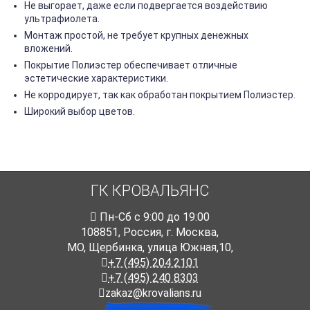
Не выгорает, даже если подвергается воздействию
ультрафиолета.
Монтаж простой, не требует крупных денежных
вложений.
Покрытие Полиэстер обеспечивает отличные
эстетические характеристики.
Не корродирует, так как обработан покрытием Полиэстер.
Широкий выбор цветов.
ГК КРОВАЛЬЯНС
Пн-Cб с 9:00 до 19:00
108851
,
Россия
,
г. Москва
,
МО, Щербинка, улица Южная,10,
+7 (495) 204 2101
+7 (495) 240 8303
zakaz@krovalians.ru