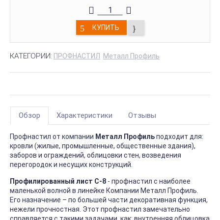
КУПИТЬ
КАТЕГОРИИ:
ПРОФНАСТИЛ
Металл Профиль
Обзор
Характеристики
Отзывы
Профнастил от компании
Металл Профиль
подходит для:
кровли (жилые, промышленные, общественные здания),
заборов и ограждений, облицовки стен, возведения
перегородок и несущих конструкций.
Профилированный лист С-8
- профнастил с наиболее
маленькой волной в линейке Компании Металл Профиль.
Его назначение – по большей части декоративная функция,
нежели прочностная. Этот профнастил замечательно
справляется с такими задачами, как: внутренняя облицовка