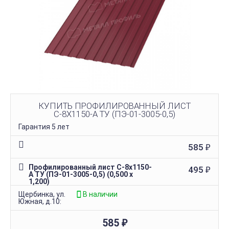
КУПИТЬ ПРОФИЛИРОВАННЫЙ ЛИСТ
С-8Х1150-A ТУ (ПЭ-01-3005-0,5)
Гарантия 5 лет
585
₽
Профилированный лист С-8х1150-
495
₽
A ТУ (ПЭ-01-3005-0,5) (0,500 х
1,200)
Щербинка, ул.
В наличии
Южная, д.10:
585
₽