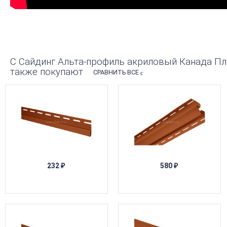
С Сайдинг Альта-профиль акриловый Канада Пл
также покупают
СРАВНИТЬ ВСЕ
232
580
₽
₽