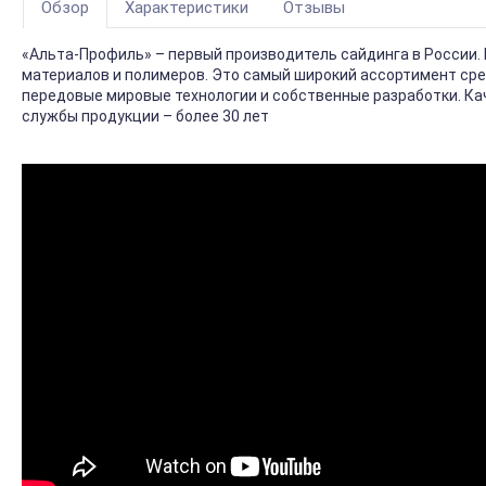
Обзор
Характеристики
Отзывы
«Альта-Профиль» – первый производитель сайдинга в России.
материалов и полимеров. Это самый широкий ассортимент ср
передовые мировые технологии и собственные разработки. Кач
службы продукции – более 30 лет