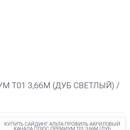
Т01 3,66М (ДУБ СВЕТЛЫЙ) /
КУПИТЬ САЙДИНГ АЛЬТА-ПРОФИЛЬ АКРИЛОВЫЙ
КАНАДА ПЛЮС ПРЕМИУМ Т01 3,66М (ДУБ