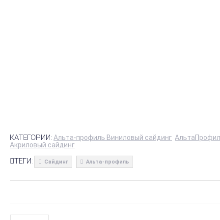
КАТЕГОРИИ:
Альта-профиль Виниловый сайдинг
АльтаПрофи
Акриловый сайдинг
ТЕГИ:
Сайдинг
Альта-профиль