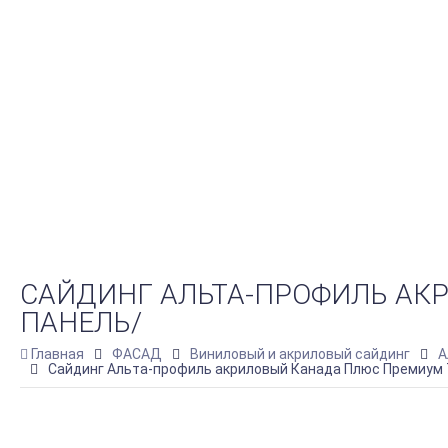
САЙДИНГ АЛЬТА-ПРОФИЛЬ АКР
ПАНЕЛЬ/
Главная
ФАСАД
Виниловый и акриловый сайдинг
А
Сайдинг Альта-профиль акриловый Канада Плюс Премиум Т