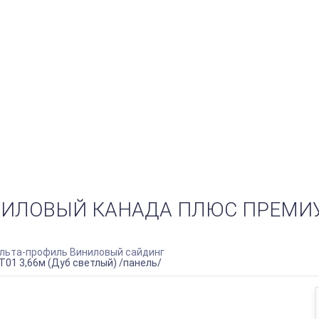
ИЛОВЫЙ КАНАДА ПЛЮС ПРЕМИУМ 
льта-профиль Виниловый сайдинг
01 3,66м (Дуб светлый) /панель/