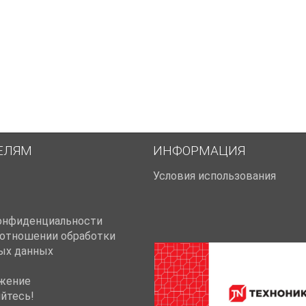
ЕЛЯМ
ИНФОРМАЦИЯ
Условия использования
онфиденциальности
 отношении обработки
ых данных
жение
йтесь!