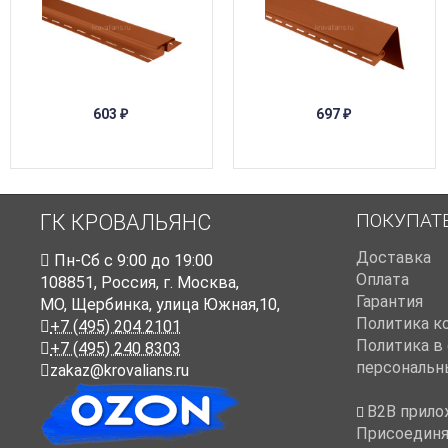
603
697
₽
₽
ПОКУПАТ
ГК КРОВАЛЬЯНС
Доставка
Пн-Cб с 9:00 до 19:00
Оплата
108851
,
Россия
,
г. Москва
,
Гарантия
МО, Щербинка, улица Южная,10,
Политика к
+7 (495) 204 2101
Политика в
+7 (495) 240 8303
персональн
zakaz@krovalians.ru
B2B прило
Присоединя