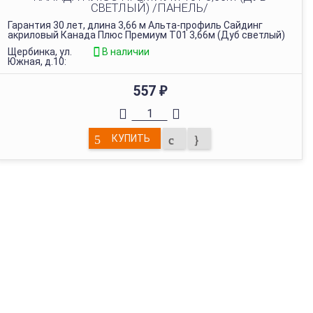
СВЕТЛЫЙ) /ПАНЕЛЬ/
Гарантия 30 лет, длина 3,66 м Альта-профиль Сайдинг
акриловый Канада Плюс Премиум Т01 3,66м (Дуб светлый)
Щербинка, ул.
В наличии
Южная, д.10:
557
₽
КУПИТЬ