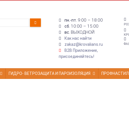
9:00 – 18:00
пн.-пт.
РО
10:00 – 15:00
сб.
ВЫХОДНОЙ
вс.
КР
Как нас найти
zakaz@krovalians.ru
ФА
B2B Приложение,
присоединяйтесь!
ГИДРО- ВЕТРОЗАЩИТА И ПАРОИЗОЛЯЦИЯ
ПРОФНАСТИЛ