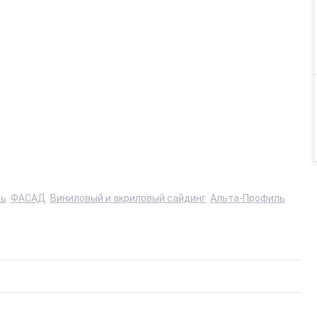
ль
ФАСАД
Виниловый и акриловый сайдинг
Альта-Профиль