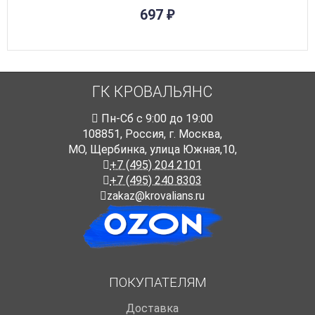
697
₽
ГК КРОВАЛЬЯНС
Пн-Cб с 9:00 до 19:00
108851
,
Россия
,
г. Москва
,
МО, Щербинка, улица Южная,10,
+7 (495) 204 2101
+7 (495) 240 8303
zakaz@krovalians.ru
ПОКУПАТЕЛЯМ
Доставка