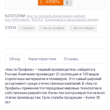
КУПИТЬ
КАТЕГОРИИ:
Альта-профиль Виниловый сайдинг
АльтаПрофиль
ФАСАД
Виниловый и акриловый сайдинг
ТЕГИ:
Сайдинг
Альта-профиль
Альта-Сайдинг
Обзор
Характеристики
Отзывы
«Альта-Профиль» – первый производитель сайдинга в
России. Компания производит 21 коллекцию и 150 видов
отделочных материалов и полимеров. Это самый широкий
ассортимент среди отечественных компаний. В «Альта-
Профиль» применяются передовые мировые технологии и
собственные разработки. Качество контролируется на всех
этапах производства. Срок службы продукции – более 30
лет