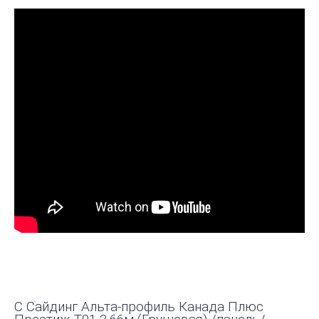
С Сайдинг Альта-профиль Канада Плюс