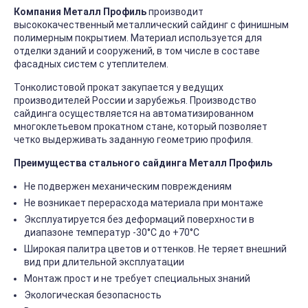
Компания Металл Профиль
производит
высококачественный металлический сайдинг с финишным
полимерным покрытием. Материал используется для
отделки зданий и сооружений, в том числе в составе
фасадных систем с утеплителем.
Тонколистовой прокат закупается у ведущих
производителей России и зарубежья. Производство
сайдинга осуществляется на автоматизированном
многоклетьевом прокатном стане, который позволяет
четко выдерживать заданную геометрию профиля.
Преимущества стального сайдинга Металл Профиль
Не подвержен механическим повреждениям
Не возникает перерасхода материала при монтаже
Эксплуатируется без деформаций поверхности в
диапазоне температур -30°C до +70°C
Широкая палитра цветов и оттенков. Не теряет внешний
вид при длительной эксплуатации
Монтаж прост и не требует специальных знаний
Экологическая безопасность