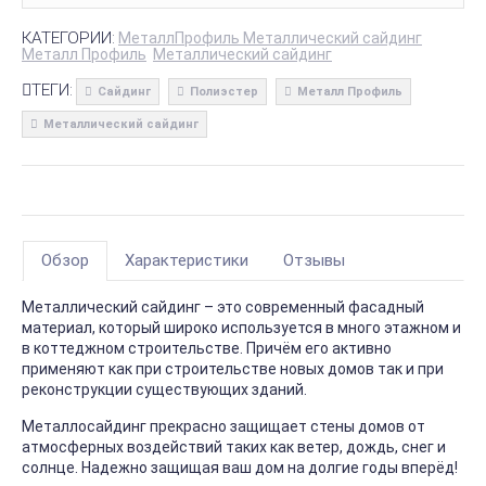
КАТЕГОРИИ:
МеталлПрофиль Металлический сайдинг
Металл Профиль
Металлический сайдинг
ТЕГИ:
Сайдинг
Полиэстер
Металл Профиль
Металлический сайдинг
Обзор
Характеристики
Отзывы
Металлический сайдинг – это современный фасадный
материал, который широко используется в много этажном и
в коттеджном строительстве. Причём его активно
применяют как при строительстве новых домов так и при
реконструкции существующих зданий.
Металлосайдинг прекрасно защищает стены домов от
атмосферных воздействий таких как ветер, дождь, снег и
солнце. Надежно защищая ваш дом на долгие годы вперёд!