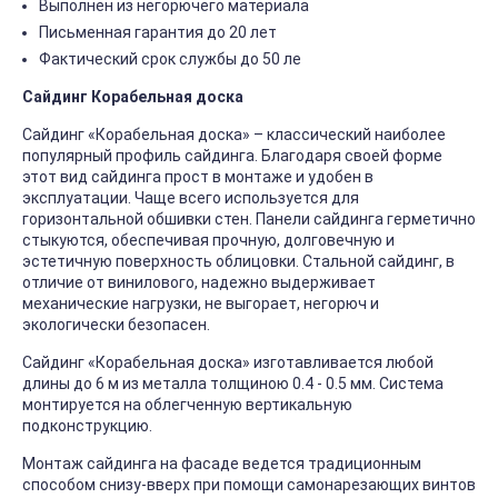
Выполнен из негорючего материала
Письменная гарантия до 20 лет
Фактический срок службы до 50 ле
Сайдинг Корабельная доска
Сайдинг «Корабельная доска» – классический наиболее
популярный профиль сайдинга. Благодаря своей форме
этот вид сайдинга прост в монтаже и удобен в
эксплуатации. Чаще всего используется для
горизонтальной обшивки стен. Панели сайдинга герметично
стыкуются, обеспечивая прочную, долговечную и
эстетичную поверхность облицовки. Стальной сайдинг, в
отличие от винилового, надежно выдерживает
механические нагрузки, не выгорает, негорюч и
экологически безопасен.
Сайдинг «Корабельная доска» изготавливается любой
длины до 6 м из металла толщиною 0.4 - 0.5 мм. Система
монтируется на облегченную вертикальную
подконструкцию.
Монтаж сайдинга на фасаде ведется традиционным
способом снизу-вверх при помощи самонарезающих винтов