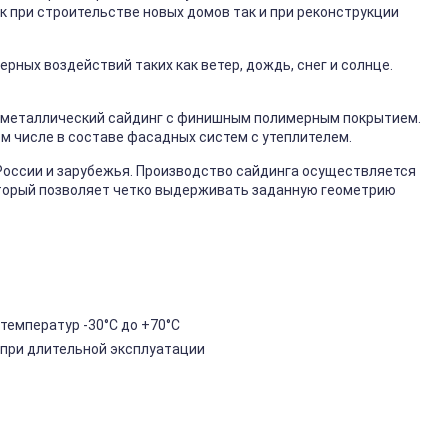
к при строительстве новых домов так и при реконструкции
ных воздействий таких как ветер, дождь, снег и солнце.
металлический сайдинг с финишным полимерным покрытием.
ом числе в составе фасадных систем с утеплителем.
России и зарубежья. Производство сайдинга осуществляется
торый позволяет четко выдерживать заданную геометрию
температур -30°C до +70°C
 при длительной эксплуатации