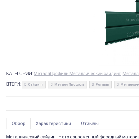
КАТЕГОРИИ:
МеталлПрофиль Металлический сайдинг
Металл
ТЕГИ:
Сайдинг
Металл Профиль
Purman
Металлич
Обзор
Характеристики
Отзывы
Металлический сайдинг – это современный фасадный материал