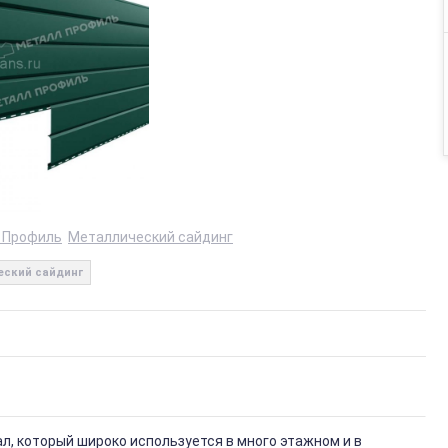
 Профиль
Металлический сайдинг
еский сайдинг
, который широко используется в много этажном и в