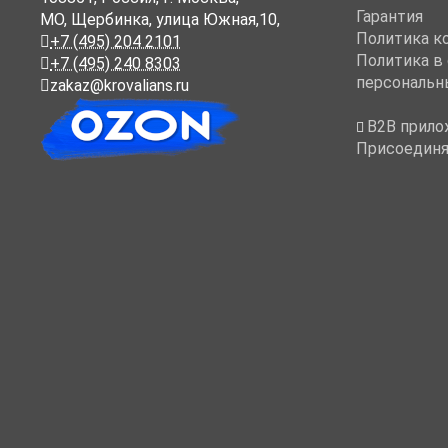
Гарантия
МО, Щербинка, улица Южная,10,
Политика к
+7 (495) 204 2101
Политика в
+7 (495) 240 8303
персональн
zakaz@krovalians.ru
B2B прило
Присоединя