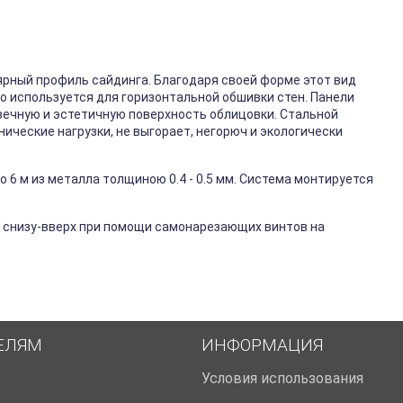
ярный профиль сайдинга. Благодаря своей форме этот вид
го используется для горизонтальной обшивки стен. Панели
вечную и эстетичную поверхность облицовки. Стальной
ические нагрузки, не выгорает, негорюч и экологически
 6 м из металла толщиною 0.4 - 0.5 мм. Система монтируется
 снизу-вверх при помощи самонарезающих винтов на
ЕЛЯМ
ИНФОРМАЦИЯ
Условия использования