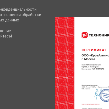
онфиденциальности
 отношении обработки
ых данных
жение
йтесь!