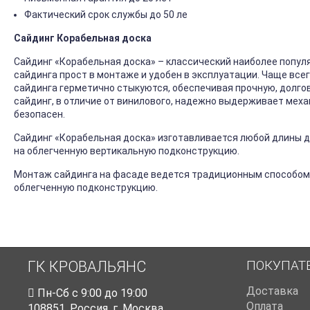
Фактический срок службы до 50 ле
Сайдинг Корабельная доска
Сайдинг «Корабельная доска» – классический наиболее попул
сайдинга прост в монтаже и удобен в эксплуатации. Чаще все
сайдинга герметично стыкуются, обеспечивая прочную, долго
сайдинг, в отличие от винилового, надежно выдерживает механ
безопасен.
Сайдинг «Корабельная доска» изготавливается любой длины до
на облегченную вертикальную подконструкцию.
Монтаж сайдинга на фасаде ведется традиционным способом
облегченную подконструкцию.
ПОКУПАТ
ГК КРОВАЛЬЯНС
Доставка
Пн-Cб с 9:00 до 19:00
Оплата
108851
,
Россия
,
г. Москва
,