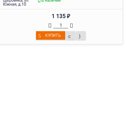
Щербинка, ул.
В наличии
Южная, д.10:
1 135
₽
КУПИТЬ