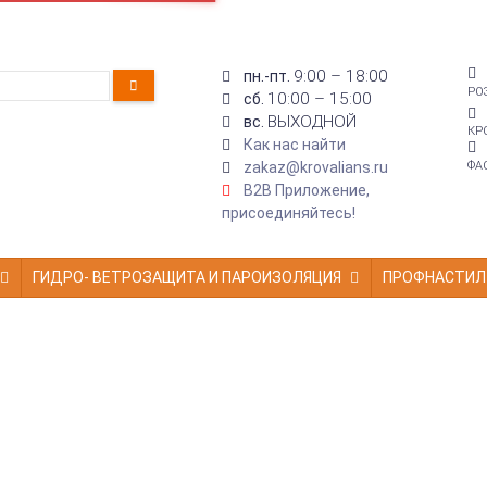
9:00 – 18:00
пн.-пт.
РО
10:00 – 15:00
сб.
ВЫХОДНОЙ
вс.
КР
Как нас найти
zakaz@krovalians.ru
ФА
B2B Приложение,
присоединяйтесь!
ГИДРО- ВЕТРОЗАЩИТА И ПАРОИЗОЛЯЦИЯ
ПРОФНАСТИЛ