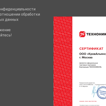
онфиденциальности
 отношении обработки
ых данных
жение
йтесь!