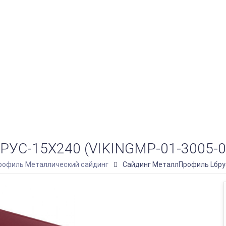
-15Х240 (VIKINGMP-01-3005-0.
офиль Металлический сайдинг
Сайдинг МеталлПрофиль Lбрус-