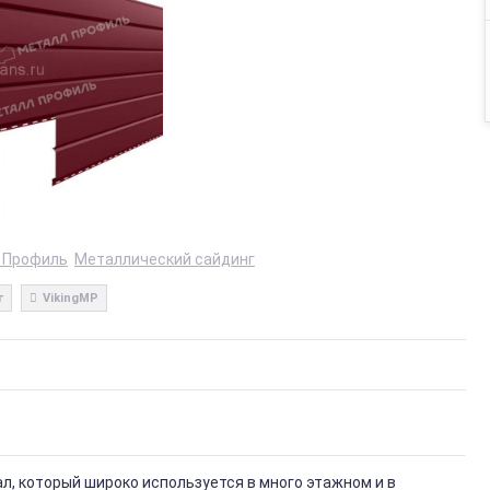
 Профиль
Металлический сайдинг
г
VikingMP
, который широко используется в много этажном и в