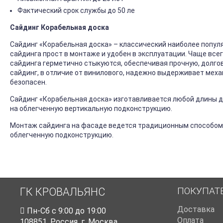
Фактический срок службы до 50 ле
Сайдинг Корабельная доска
Сайдинг «Корабельная доска» – классический наиболее попул
сайдинга прост в монтаже и удобен в эксплуатации. Чаще все
сайдинга герметично стыкуются, обеспечивая прочную, долго
сайдинг, в отличие от винилового, надежно выдерживает механ
безопасен.
Сайдинг «Корабельная доска» изготавливается любой длины до
на облегченную вертикальную подконструкцию.
Монтаж сайдинга на фасаде ведется традиционным способом
облегченную подконструкцию.
ПОКУПАТ
ГК КРОВАЛЬЯНС
Доставка
Пн-Cб с 9:00 до 19:00
Оплата
108851
,
Россия
,
г. Москва
,