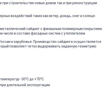
к при строительстве новых домов так и при реконструкции
ных воздействий таких как ветер, дождь, снег и солнце.
металлический сайдинг с финишным полимерным покрытием.
ом числе в составе фасадных систем с утеплителем.
России и зарубежья. Производство сайдинга осуществляется
торый позволяет четко выдерживать заданную геометрию
температур -30°C до +70°C
 при длительной эксплуатации