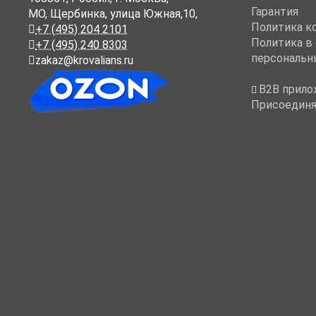
Гарантия
МО, Щербинка, улица Южная,10,
Политика к
+7 (495) 204 2101
Политика в
+7 (495) 240 8303
персональн
zakaz@krovalians.ru
B2B прило
Присоединя