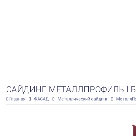
САЙДИНГ МЕТАЛЛПРОФИЛЬ LБРУС
Главная
ФАСАД
Металлический сайдинг
МеталлПр