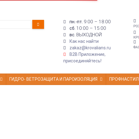
9:00 – 18:00
пн.-пт.
РО
10:00 – 15:00
сб.
ВЫХОДНОЙ
вс.
КР
Как нас найти
zakaz@krovalians.ru
ФА
B2B Приложение,
присоединяйтесь!
ГИДРО- ВЕТРОЗАЩИТА И ПАРОИЗОЛЯЦИЯ
ПРОФНАСТИЛ