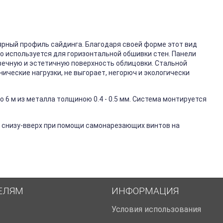
ярный профиль сайдинга. Благодаря своей форме этот вид
го используется для горизонтальной обшивки стен. Панели
вечную и эстетичную поверхность облицовки. Стальной
ические нагрузки, не выгорает, негорюч и экологически
 6 м из металла толщиною 0.4 - 0.5 мм. Система монтируется
 снизу-вверх при помощи самонарезающих винтов на
ЕЛЯМ
ИНФОРМАЦИЯ
Условия использования