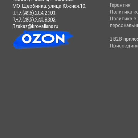
Гарантия
МО, Щербинка, улица Южная,10,
Политика к
+7 (495) 204 2101
Политика в
+7 (495) 240 8303
персональн
zakaz@krovalians.ru
B2B прило
Присоединя