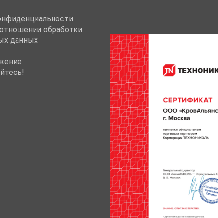
онфиденциальности
 отношении обработки
ых данных
жение
йтесь!