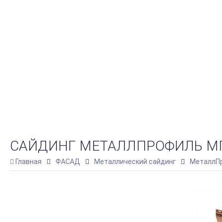
САЙДИНГ МЕТАЛЛПРОФИЛЬ МП С
Главная
ФАСАД
Металлический сайдинг
МеталлПр