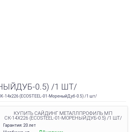
ЫЙДУБ-0.5) /1 ШТ/
К-14х226 (ECOSTEEL-01-МореныйДуб-0.5) /1 шт/
КУПИТЬ САЙДИНГ МЕТАЛЛПРОФИЛЬ МП
СК-14Х226 (ECOSTEEL-01-МОРЕНЫЙДУБ-0.5) /1 ШТ/
Гарантия: 20 лет