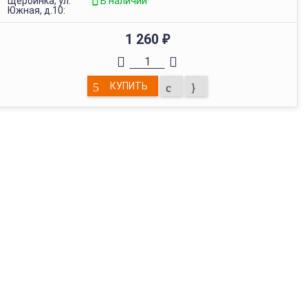
Щербинка, ул.
В наличии
Южная, д.10:
1 260
₽
КУПИТЬ