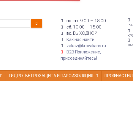
9:00 – 18:00
пн.-пт.
РО
10:00 – 15:00
сб.
ВЫХОДНОЙ
вс.
КР
Как нас найти
zakaz@krovalians.ru
ФА
B2B Приложение,
присоединяйтесь!
ГИДРО- ВЕТРОЗАЩИТА И ПАРОИЗОЛЯЦИЯ
ПРОФНАСТИЛ