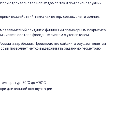
к при строительстве новых домов так и при реконструкции
ных воздействий таких как ветер, дождь, снег и солнце.
металлический сайдинг с финишным полимерным покрытием.
ом числе в составе фасадных систем с утеплителем.
России и зарубежья. Производство сайдинга осуществляется
торый позволяет четко выдерживать заданную геометрию
температур -30°C до +70°C
 при длительной эксплуатации