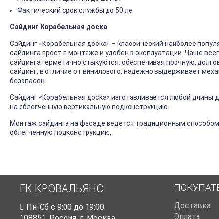
Фактический срок службы до 50 ле
Сайдинг Корабельная доска
Сайдинг «Корабельная доска» – классический наиболее попул
сайдинга прост в монтаже и удобен в эксплуатации. Чаще все
сайдинга герметично стыкуются, обеспечивая прочную, долго
сайдинг, в отличие от винилового, надежно выдерживает механ
безопасен.
Сайдинг «Корабельная доска» изготавливается любой длины до
на облегченную вертикальную подконструкцию.
Монтаж сайдинга на фасаде ведется традиционным способом
облегченную подконструкцию.
ПОКУПАТ
ГК КРОВАЛЬЯНС
Доставка
Пн-Cб с 9:00 до 19:00
Оплата
108851
,
Россия
,
г. Москва
,