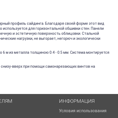
ярный профиль сайдинга. Благодаря своей форме этот вид
го используется для горизонтальной обшивки стен. Панели
вечную и эстетичную поверхность облицовки. Стальной
ические нагрузки, не выгорает, негорюч и экологически
 6 м из металла толщиною 0.4 - 0.5 мм. Система монтируется
 снизу-вверх при помощи самонарезающих винтов на
ЕЛЯМ
ИНФОРМАЦИЯ
Условия использования