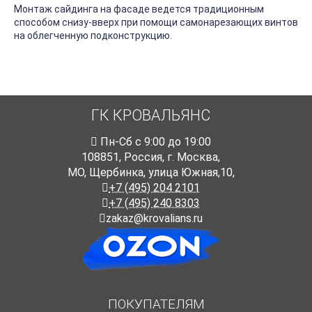
Монтаж сайдинга на фасаде ведется традиционным
способом снизу-вверх при помощи самонарезающих винтов
на облегченную подконструкцию.
ГК КРОВАЛЬЯНС
Пн-Cб с 9:00 до 19:00
108851
,
Россия
,
г. Москва
,
МО, Щербинка, улица Южная,10,
+7 (495) 204 2101
+7 (495) 240 8303
zakaz@krovalians.ru
ПОКУПАТЕЛЯМ