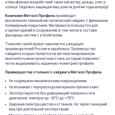
атмосферных воздействий таких как ветер, дождь, снег и
солнце. Надежно защищая ваш дом на долгие годы вперёд!
Компания Металл Профиль
производит
высококачественный металлический сайдинг с финишным
полимерным покрытием. Материал используется для
отделки зданий и сооружений, в том числе в составе
фасадных систем с утеплителем.
Тонколистовой прокат закупается у ведущих
производителей России и зарубежья. Производство
сайдинга осуществляется на автоматизированном
многоклетьевом прокатном стане, который позволяет
четко выдерживать заданную геометрию профиля.
Преимущества стального сайдинга Металл Профиль
Не подвержен механическим повреждениям
Не возникает перерасхода материала при монтаже
Эксплуатируется без деформаций поверхности в
диапазоне температур -30°C до +70°C
Широкая палитра цветов и оттенков. Не теряет внешний
вид при длительной эксплуатации