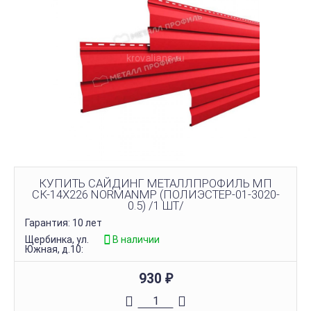
КУПИТЬ САЙДИНГ МЕТАЛЛПРОФИЛЬ МП
СК-14Х226 NORMANMP (ПОЛИЭСТЕР-01-3020-
0.5) /1 ШТ/
Гарантия: 10 лет
Щербинка, ул.
В наличии
Южная, д.10:
930
₽