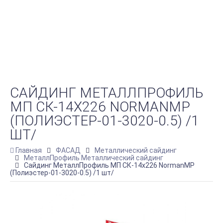
САЙДИНГ МЕТАЛЛПРОФИЛЬ
МП СК-14Х226 NORMANMP
(ПОЛИЭСТЕР-01-3020-0.5) /1
ШТ/
Главная
ФАСАД
Металлический сайдинг
МеталлПрофиль Металлический сайдинг
Сайдинг МеталлПрофиль МП СК-14х226 NormanMP
(Полиэстер-01-3020-0.5) /1 шт/