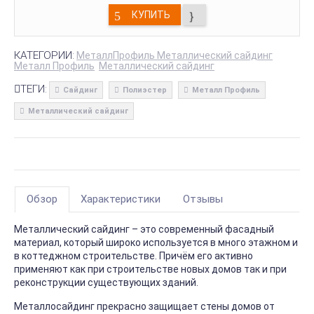
КУПИТЬ
КАТЕГОРИИ:
МеталлПрофиль Металлический сайдинг
Металл Профиль
Металлический сайдинг
ТЕГИ:
Сайдинг
Полиэстер
Металл Профиль
Металлический сайдинг
Обзор
Характеристики
Отзывы
Металлический сайдинг – это современный фасадный
материал, который широко используется в много этажном и
в коттеджном строительстве. Причём его активно
применяют как при строительстве новых домов так и при
реконструкции существующих зданий.
Металлосайдинг прекрасно защищает стены домов от