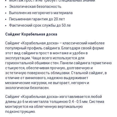
Монтаж прост и не требует специальных знаний
Экологическая безопасность
Выполнен из негорючего материала
Письменная гарантия до 20 лет
Фактический срок службы до 50 ле
Сайдинг Корабельная доска
Сайдинг «Корабельная доска» – классический наиболее
популярный профиль сайдинга. Благодаря своей форме
этот вид сайдинга прост в монтаже и удобен в
эксплуатации. Чаще всего используется для
горизонтальной обшивки стен. Панели сайдинга герметично
стыкуются, обеспечивая прочную, долговечную и
эстетичную поверхность облицовки. Стальной сайдинг, в
отличие от винилового, надежно выдерживает
механические нагрузки, не выгорает, негорюч и
экологически безопасен.
Сайдинг «Корабельная доска» изготавливается любой
длины до 6 м из металла толщиною 0.4 - 0.5 мм. Система
монтируется на облегченную вертикальную
подконструкцию.