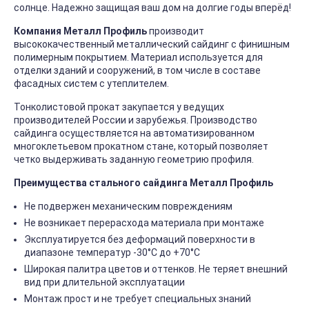
солнце. Надежно защищая ваш дом на долгие годы вперёд!
Компания Металл Профиль
производит
высококачественный металлический сайдинг с финишным
полимерным покрытием. Материал используется для
отделки зданий и сооружений, в том числе в составе
фасадных систем с утеплителем.
Тонколистовой прокат закупается у ведущих
производителей России и зарубежья. Производство
сайдинга осуществляется на автоматизированном
многоклетьевом прокатном стане, который позволяет
четко выдерживать заданную геометрию профиля.
Преимущества стального сайдинга Металл Профиль
Не подвержен механическим повреждениям
Не возникает перерасхода материала при монтаже
Эксплуатируется без деформаций поверхности в
диапазоне температур -30°C до +70°C
Широкая палитра цветов и оттенков. Не теряет внешний
вид при длительной эксплуатации
Монтаж прост и не требует специальных знаний