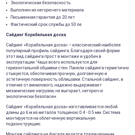
Экологическая безопасность
Выполнен из негорючего материала
Письменная гарантия до 20 лет
Фактический срок службы до 50 ле
Сайдинг Корабельная доска
Сайдинг «Корабельная доска» – классический наиболее
популярный профиль сайдинга. Благодаря своей форме
этот вид сайдинга прост в монтаже и удобен в
эксплуатации. Чаще всего используется для
горизонтальной обшивки стен. Панели сайдинга герметично
стыкуются, обеспечивая прочную, долговечную и
эстетичную поверхность облицовки. Стальной сайдинг, в
отличие от винилового, надежно выдерживает
механические нагрузки, не выгорает, негорюч и
экологически безопасен.
Сайдинг «Корабельная доска» изготавливается любой
длины до 6 м из металла толщиною 0.4 - 0.5 мм. Система
монтируется на облегченную вертикальную
подконструкцию.
Монтаж сайдинга на фасаде ведется традиционным