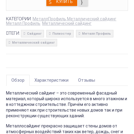
КУПИТЬ
КАТЕГОРИИ:
МеталлПрофиль Металлический сайдинг
Металл Профиль
Металлический сайдинг
ТЕГИ:
Сайдинг
Полиэстер
Металл Профиль
Металлический сайдинг
Обзор
Характеристики
Отзывы
Металлический сайдинг – это современный фасадный
материал, который широко используется в много этажном и
в коттеджном строительстве. Причём его активно
применяют как при строительстве новых домов так и при
реконструкции существующих зданий.
Металлосайдинг прекрасно защищает стены домов от
атмосферных воздействий таких как ветер, дождь, снег и