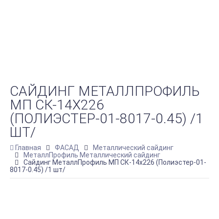
САЙДИНГ МЕТАЛЛПРОФИЛЬ
МП СК-14Х226
(ПОЛИЭСТЕР-01-8017-0.45) /1
ШТ/
Главная
ФАСАД
Металлический сайдинг
МеталлПрофиль Металлический сайдинг
Сайдинг МеталлПрофиль МП СК-14х226 (Полиэстер-01-
8017-0.45) /1 шт/