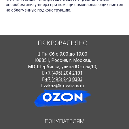
способом снизу-вверх при помощи самонарезающих винтов
на облегченную подконструкцию.
ГК КРОВАЛЬЯНС
Пн-Cб с 9:00 до 19:00
108851
,
Россия
,
г. Москва
,
МО, Щербинка, улица Южная,10,
+7 (495) 204 2101
+7 (495) 240 8303
zakaz@krovalians.ru
ПОКУПАТЕЛЯМ