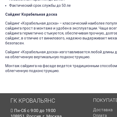
Фактический срок службы до 50 ле
Сайдинг Корабельная доска
Сайдинг «Корабельная доска» – классический наиболее попул
сайдинга прост в монтаже и удобен в эксплуатации. Чаще все
сайдинга герметично стыкуются, обеспечивая прочную, долго
сайдинг, в отличие от винилового, надежно выдерживает механ
безопасен.
Сайдинг «Корабельная доска» изготавливается любой длины до
на облегченную вертикальную подконструкцию.
Монтаж сайдинга на фасаде ведется традиционным способом
облегченную подконструкцию.
ПОКУПАТ
ГК КРОВАЛЬЯНС
Доставка
Пн-Cб с 9:00 до 19:00
Оплата
108851
,
Россия
,
г. Москва
,