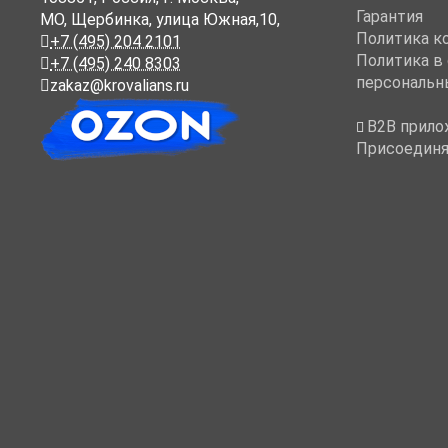
Гарантия
МО, Щербинка, улица Южная,10,
Политика к
+7 (495) 204 2101
Политика в
+7 (495) 240 8303
персональн
zakaz@krovalians.ru
B2B прило
Присоединя