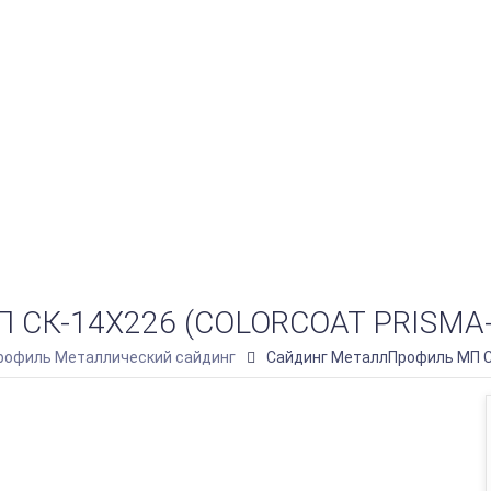
-14Х226 (COLORCOAT PRISMA-03
офиль Металлический сайдинг
Сайдинг МеталлПрофиль МП СК-