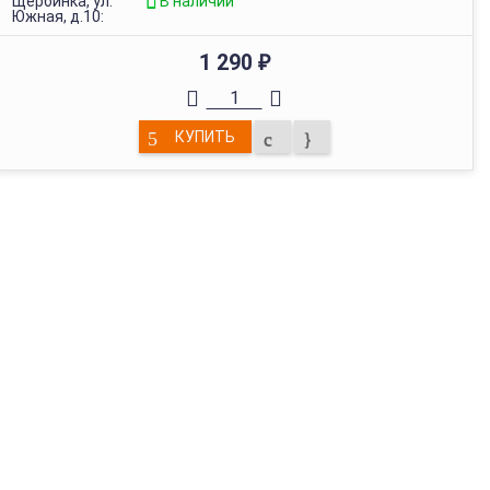
Щербинка, ул.
В наличии
Южная, д.10:
1 290
₽
КУПИТЬ