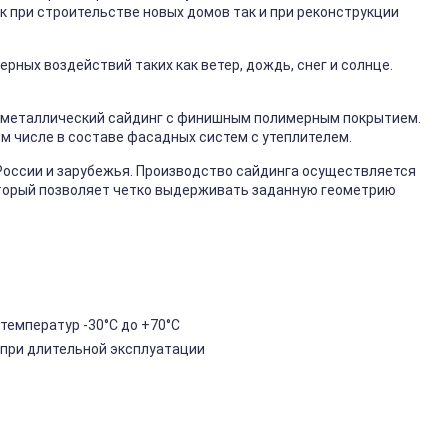
к при строительстве новых домов так и при реконструкции
ных воздействий таких как ветер, дождь, снег и солнце.
металлический сайдинг с финишным полимерным покрытием.
ом числе в составе фасадных систем с утеплителем.
России и зарубежья. Производство сайдинга осуществляется
торый позволяет четко выдерживать заданную геометрию
температур -30°C до +70°C
 при длительной эксплуатации