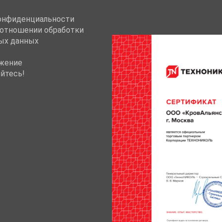
онфиденциальности
 отношении обработки
ых данных
жение
йтесь!