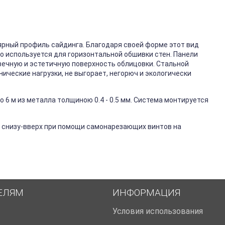
ярный профиль сайдинга. Благодаря своей форме этот вид
го используется для горизонтальной обшивки стен. Панели
вечную и эстетичную поверхность облицовки. Стальной
ические нагрузки, не выгорает, негорюч и экологически
 6 м из металла толщиною 0.4 - 0.5 мм. Система монтируется
 снизу-вверх при помощи самонарезающих винтов на
ЕЛЯМ
ИНФОРМАЦИЯ
Условия использования