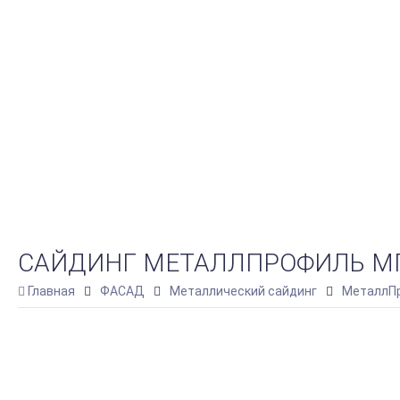
САЙДИНГ МЕТАЛЛПРОФИЛЬ МП СК
Главная
ФАСАД
Металлический сайдинг
МеталлПр