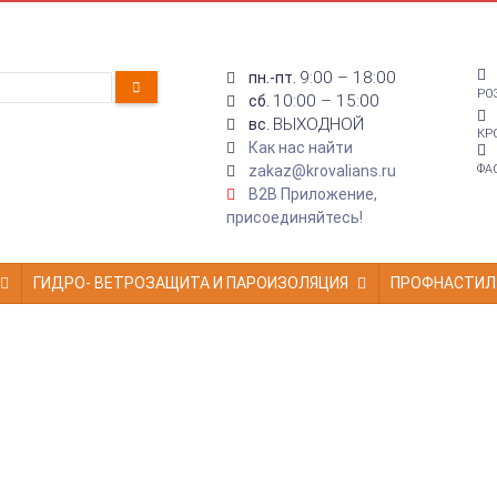
9:00 – 18:00
пн.-пт.
РО
10:00 – 15:00
сб.
ВЫХОДНОЙ
вс.
КР
Как нас найти
zakaz@krovalians.ru
ФА
B2B Приложение,
присоединяйтесь!
ГИДРО- ВЕТРОЗАЩИТА И ПАРОИЗОЛЯЦИЯ
ПРОФНАСТИЛ