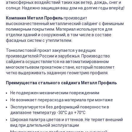
атмосферных воздействий таких как ветер, дождь, снег и
солнце. Надежно защищая ваш дом на долгие годы вперёд!
Компания Металл Профиль
производит
высококачественный металлический сайдинг с финишным
полимерным покрытием. Материал используется для
отделки зданий и сооружений, в том числе в составе
фасадных систем с утеплителем.
Тонколистовой прокат закупается у ведущих
производителей России и зарубежья. Производство
сайдинга осуществляется на автоматизированном
многоклетьевом прокатном стане, который позволяет
четко выдерживать заданную геометрию профиля.
Преимущества стального сайдинга Металл Профиль
Не подвержен механическим повреждениям
Не возникает перерасхода материала при монтаже
Эксплуатируется без деформаций поверхности в
диапазоне температур -30°C до +70°C
Широкая палитра цветов и оттенков. Не теряет внешний
вид при длительной эксплуатации