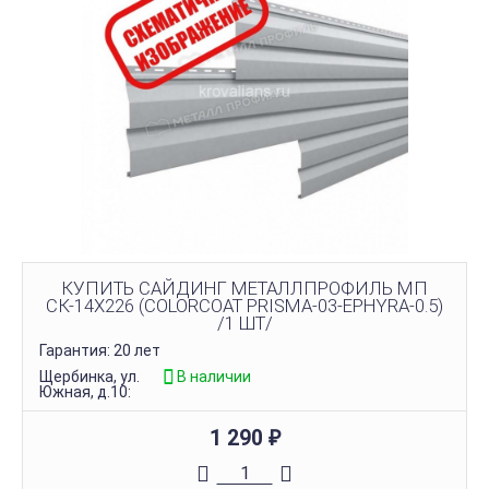
КУПИТЬ САЙДИНГ МЕТАЛЛПРОФИЛЬ МП
СК-14Х226 (COLORCOAT PRISMA-03-EPHYRA-0.5)
/1 ШТ/
Гарантия: 20 лет
Щербинка, ул.
В наличии
Южная, д.10:
1 290
₽