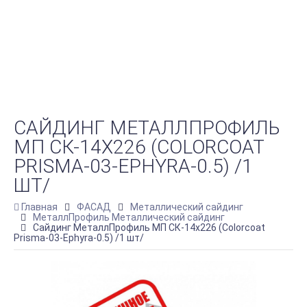
САЙДИНГ МЕТАЛЛПРОФИЛЬ
МП СК-14Х226 (COLORCOAT
PRISMA-03-EPHYRA-0.5) /1
ШТ/
Главная
ФАСАД
Металлический сайдинг
МеталлПрофиль Металлический сайдинг
Сайдинг МеталлПрофиль МП СК-14х226 (Colorcoat
Prisma-03-Ephyra-0.5) /1 шт/