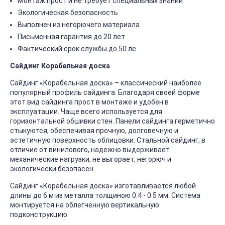
Монтаж прост и не требует специальных знаний
Экологическая безопасность
Выполнен из негорючего материала
Письменная гарантия до 20 лет
Фактический срок службы до 50 ле
Сайдинг Корабельная доска
Сайдинг «Корабельная доска» – классический наиболее
популярный профиль сайдинга. Благодаря своей форме
этот вид сайдинга прост в монтаже и удобен в
эксплуатации. Чаще всего используется для
горизонтальной обшивки стен. Панели сайдинга герметично
стыкуются, обеспечивая прочную, долговечную и
эстетичную поверхность облицовки. Стальной сайдинг, в
отличие от винилового, надежно выдерживает
механические нагрузки, не выгорает, негорюч и
экологически безопасен.
Сайдинг «Корабельная доска» изготавливается любой
длины до 6 м из металла толщиною 0.4 - 0.5 мм. Система
монтируется на облегченную вертикальную
подконструкцию.