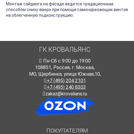
Монтаж сайдинга на фасаде ведется традиционным
способом снизу-вверх при помощи самонарезающих винтов
на облегченную подконструкцию.
ГК КРОВАЛЬЯНС
Пн-Cб с 9:00 до 19:00
108851
,
Россия
,
г. Москва
,
МО, Щербинка, улица Южная,10,
+7 (495) 204 2101
+7 (495) 240 8303
zakaz@krovalians.ru
ПОКУПАТЕЛЯМ