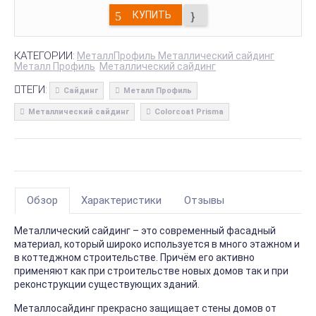
КУПИТЬ
КАТЕГОРИИ:
МеталлПрофиль Металлический сайдинг
Металл Профиль
Металлический сайдинг
ТЕГИ:
Сайдинг
Металл Профиль
Металлический сайдинг
Colorcoat Prisma
Обзор
Характеристики
Отзывы
Металлический сайдинг – это современный фасадный
материал, который широко используется в много этажном и
в коттеджном строительстве. Причём его активно
применяют как при строительстве новых домов так и при
реконструкции существующих зданий.
Металлосайдинг прекрасно защищает стены домов от