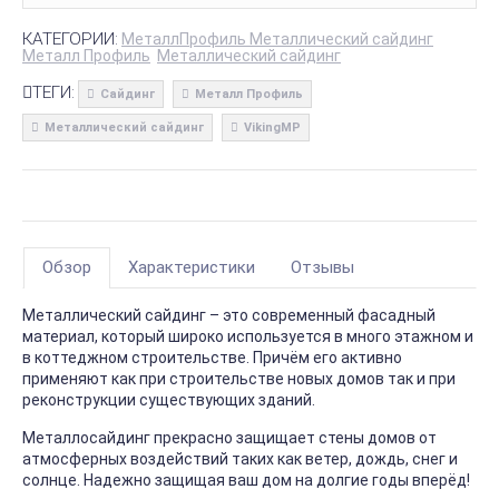
КАТЕГОРИИ:
МеталлПрофиль Металлический сайдинг
Металл Профиль
Металлический сайдинг
ТЕГИ:
Сайдинг
Металл Профиль
Металлический сайдинг
VikingMP
Обзор
Характеристики
Отзывы
Металлический сайдинг – это современный фасадный
материал, который широко используется в много этажном и
в коттеджном строительстве. Причём его активно
применяют как при строительстве новых домов так и при
реконструкции существующих зданий.
Металлосайдинг прекрасно защищает стены домов от
атмосферных воздействий таких как ветер, дождь, снег и
солнце. Надежно защищая ваш дом на долгие годы вперёд!