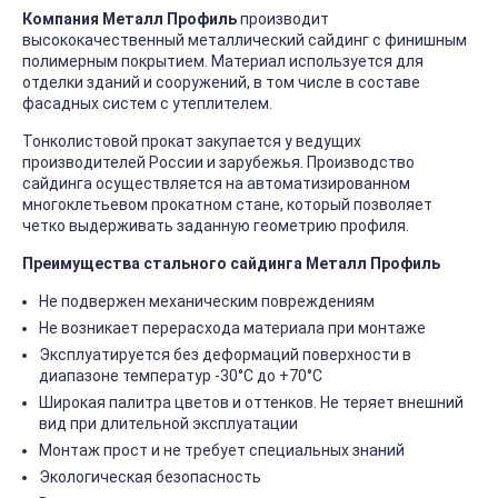
Компания Металл Профиль
производит
высококачественный металлический сайдинг с финишным
полимерным покрытием. Материал используется для
отделки зданий и сооружений, в том числе в составе
фасадных систем с утеплителем.
Тонколистовой прокат закупается у ведущих
производителей России и зарубежья. Производство
сайдинга осуществляется на автоматизированном
многоклетьевом прокатном стане, который позволяет
четко выдерживать заданную геометрию профиля.
Преимущества стального сайдинга Металл Профиль
Не подвержен механическим повреждениям
Не возникает перерасхода материала при монтаже
Эксплуатируется без деформаций поверхности в
диапазоне температур -30°C до +70°C
Широкая палитра цветов и оттенков. Не теряет внешний
вид при длительной эксплуатации
Монтаж прост и не требует специальных знаний
Экологическая безопасность