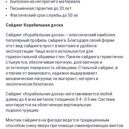
Выполнен из негорючего материала
Письменная гарантия до 20 лет
Фактический срок службы до 50 ле
Сайдинг Корабельная доска
Сайдинг «Корабельная доска» – классический наиболее
популярный профиль сайдинга. Благодаря своей форме
этот вид сайдинга прост в монтаже и удобен в
эксплуатации. Чаще всего используется для
горизонтальной обшивки стен. Панели сайдинга герметично
стыкуются, обеспечивая прочную, долговечную и
эстетичную поверхность облицовки. Стальной сайдинг, в
отличие от винилового, надежно выдерживает
механические нагрузки, не выгорает, негорюч и
экологически безопасен.
Сайдинг «Корабельная доска» изготавливается любой
длины до 6 м из металла толщиною 0.4 - 0.5 мм. Система
монтируется на облегченную вертикальную
подконструкцию.
Монтаж сайдинга на фасаде ведется традиционным
способом снизу-вверх при помощи самонарезающих винтов