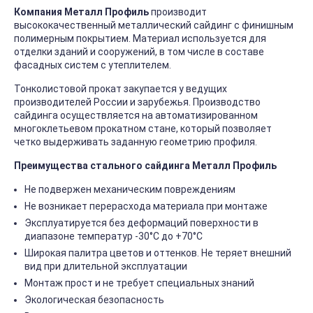
Компания Металл Профиль
производит
высококачественный металлический сайдинг с финишным
полимерным покрытием. Материал используется для
отделки зданий и сооружений, в том числе в составе
фасадных систем с утеплителем.
Тонколистовой прокат закупается у ведущих
производителей России и зарубежья. Производство
сайдинга осуществляется на автоматизированном
многоклетьевом прокатном стане, который позволяет
четко выдерживать заданную геометрию профиля.
Преимущества стального сайдинга Металл Профиль
Не подвержен механическим повреждениям
Не возникает перерасхода материала при монтаже
Эксплуатируется без деформаций поверхности в
диапазоне температур -30°C до +70°C
Широкая палитра цветов и оттенков. Не теряет внешний
вид при длительной эксплуатации
Монтаж прост и не требует специальных знаний
Экологическая безопасность