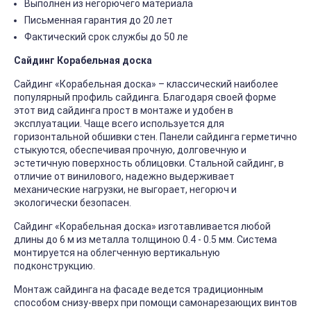
Выполнен из негорючего материала
Письменная гарантия до 20 лет
Фактический срок службы до 50 ле
Сайдинг Корабельная доска
Сайдинг «Корабельная доска» – классический наиболее
популярный профиль сайдинга. Благодаря своей форме
этот вид сайдинга прост в монтаже и удобен в
эксплуатации. Чаще всего используется для
горизонтальной обшивки стен. Панели сайдинга герметично
стыкуются, обеспечивая прочную, долговечную и
эстетичную поверхность облицовки. Стальной сайдинг, в
отличие от винилового, надежно выдерживает
механические нагрузки, не выгорает, негорюч и
экологически безопасен.
Сайдинг «Корабельная доска» изготавливается любой
длины до 6 м из металла толщиною 0.4 - 0.5 мм. Система
монтируется на облегченную вертикальную
подконструкцию.
Монтаж сайдинга на фасаде ведется традиционным
способом снизу-вверх при помощи самонарезающих винтов