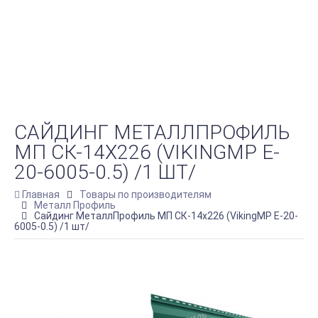
САЙДИНГ МЕТАЛЛПРОФИЛЬ
МП СК-14Х226 (VIKINGMP E-
20-6005-0.5) /1 ШТ/
Главная
Товары по производителям
Металл Профиль
Сайдинг МеталлПрофиль МП СК-14х226 (VikingMP E-20-
6005-0.5) /1 шт/