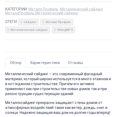
КАТЕГОРИИ:
Металл Профиль
Металлический сайдинг
МеталлПрофиль Металлический сайдинг
ТЕГИ:
Сайдинг
Металл Профиль
Металлический сайдинг
VikingMP E
Обзор
Характеристики
Отзывы
Металлический сайдинг – это современный фасадный
материал, который широко используется в много этажном и
в коттеджном строительстве. Причём его активно
применяют как при строительстве новых домов так и при
реконструкции существующих зданий.
Металлосайдинг прекрасно защищает стены домов от
атмосферных воздействий таких как ветер, дождь, снег и
солнце. Надежно защищая ваш дом на долгие годы вперёд!