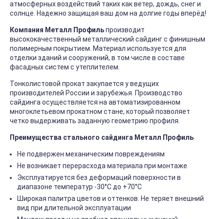
атмосферных воздействий таких как ветер, дождь, снег и
солнце. Надежно защищая ваш дом на долгие годы вперёд!
Компания Металл Профиль
производит
высококачественный металлический сайдинг с финишным
полимерным покрытием. Материал используется для
отделки зданий и сооружений, в том числе в составе
фасадных систем с утеплителем.
Тонколистовой прокат закупается у ведущих
производителей России и зарубежья. Производство
сайдинга осуществляется на автоматизированном
многоклетьевом прокатном стане, который позволяет
четко выдерживать заданную геометрию профиля.
Преимущества стального сайдинга Металл Профиль
Не подвержен механическим повреждениям
Не возникает перерасхода материала при монтаже
Эксплуатируется без деформаций поверхности в
диапазоне температур -30°C до +70°C
Широкая палитра цветов и оттенков. Не теряет внешний
вид при длительной эксплуатации