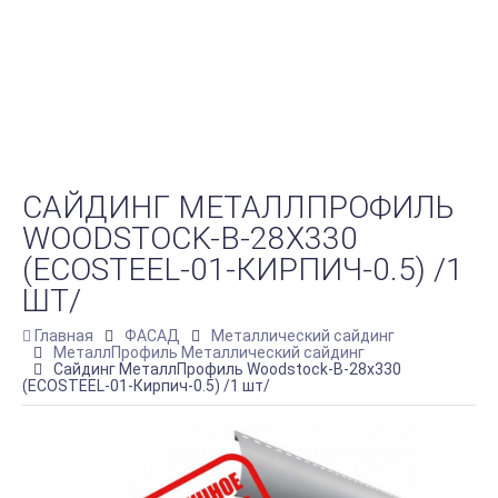
САЙДИНГ МЕТАЛЛПРОФИЛЬ
WOODSTOCK-В-28Х330
(ECOSTEEL-01-КИРПИЧ-0.5) /1
ШТ/
Главная
ФАСАД
Металлический сайдинг
МеталлПрофиль Металлический сайдинг
Сайдинг МеталлПрофиль Woodstock-В-28х330
(ECOSTEEL-01-Кирпич-0.5) /1 шт/