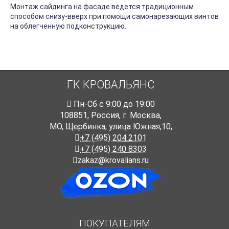
Монтаж сайдинга на фасаде ведется традиционным
способом снизу-вверх при помощи самонарезающих винтов
на облегченную подконструкцию.
ГК КРОВАЛЬЯНС
Пн-Cб с 9:00 до 19:00
108851
,
Россия
,
г. Москва
,
МО, Щербинка, улица Южная,10,
+7 (495) 204 2101
+7 (495) 240 8303
zakaz@krovalians.ru
ПОКУПАТЕЛЯМ