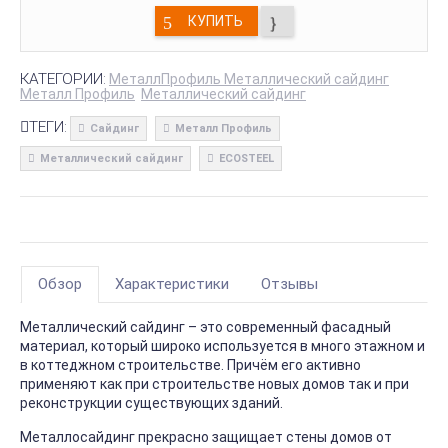
КУПИТЬ
КАТЕГОРИИ:
МеталлПрофиль Металлический сайдинг
Металл Профиль
Металлический сайдинг
ТЕГИ:
Сайдинг
Металл Профиль
Металлический сайдинг
ECOSTEEL
Обзор
Характеристики
Отзывы
Металлический сайдинг – это современный фасадный
материал, который широко используется в много этажном и
в коттеджном строительстве. Причём его активно
применяют как при строительстве новых домов так и при
реконструкции существующих зданий.
Металлосайдинг прекрасно защищает стены домов от