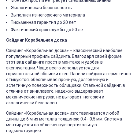
Монтаж прост и не требует специальных знаний
Экологическая безопасность
Выполнен из негорючего материала
Письменная гарантия до 20 лет
Фактический срок службы до 50 ле
Сайдинг Корабельная доска
Сайдинг «Корабельная доска» – классический наиболее
популярный профиль сайдинга. Благодаря своей форме
этот вид сайдинга прост в монтаже и удобен в
эксплуатации. Чаще всего используется для
горизонтальной обшивки стен. Панели сайдинга герметично
стыкуются, обеспечивая прочную, долговечную и
эстетичную поверхность облицовки. Стальной сайдинг, в
отличие от винилового, надежно выдерживает
механические нагрузки, не выгорает, негорюч и
экологически безопасен.
Сайдинг «Корабельная доска» изготавливается любой
длины до 6 м из металла толщиною 0.4 - 0.5 мм. Система
монтируется на облегченную вертикальную
подконструкцию.