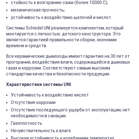
стойкость к возгоранию сажи (более 10000 С);
механическая прочность;
устойчивость к воздействию щелочей и кислот.
Системы Schiedel UNI реализуется комплектом, который
монтируется с легкостью. детского конструктора. Это
является гарантией правильности сборки, экономии
времени и средств.
Все керамические дымоходы имеют гарантию на 30 лет от
прогорания, воздействия влаги, содержащейся в дымовых
газах и коррозии. Соответствуют самым высоким
стандартам качества и безопасности продукции.
Характеристики системы UNI
Устойчивость к воздействию кислот
Отсутствие коррозии
Отсутствие последующего ущерба от эксплуатации, нет
необходимости в санации
Газоплотность
Нечувствительность к влаге
Высокая устойчивость к колебаниям температур