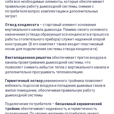
себя все необходимые элементы, которые обеспечивают
правильную работу дымоходной системы, снимая с
потребителя вопрос комплектации и дополнительных
затрат.
Отвод конденсата
– стартовый элемент основания
вертикального канала дымохода. Помимо своего основного
назначения (отвода образующегося конденсата в процессе
работы отопительного прибора) служит надежной опорой
конструкции. (В его комплект также входит пластиковый
носик для подключения системы отвода конденсата)
Вентиляционная решетка
обеспечивает приток воздуха в
каналы проветривания дымоходной системы, что
позволяет снимать избыток тепла с вертикального канала и
дополнительно просушивать теплоизоляцию.
Герметичный затвор
ревизионного тройника позволяет
избежать подсосов воздуха и попадания дымовых газов в
жилое помещение, обеспечивая правильную работу
дымоходной системы.
Подключение потребителя –
бесшовный керамический
тройник
обеспечивает надежность и герметичность
подключения. По своему желанию потребитель может