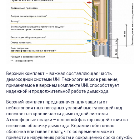
Верхний комплект – важная составляющая часть
дымоходной системы UNI. Технологическое решение,
применяемое в верхнем комплекте UNI, способствует
надежной и продолжительной работе дымохода.
Верхний комплект предназначен для защиты от
неблагоприятных погодных условий выступающей над
плоскостью кровли части дымоходной системы.
Атмосферные осадки – основной фактор воздействия на
внешнюю оболочку дымохода. Керамзитобетонная
оболочка впитывает влагу, что со временем может
привести к нарушению работы и сокращению срока службы