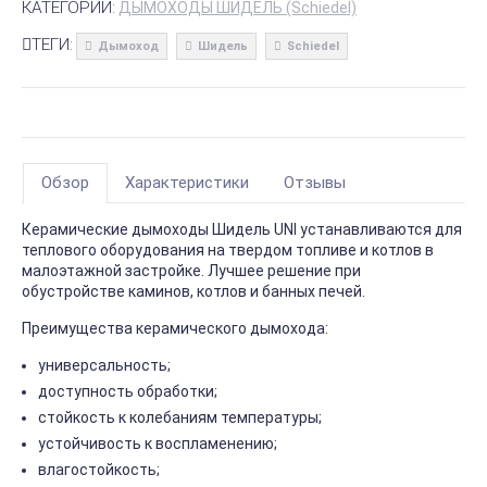
КАТЕГОРИИ:
ДЫМОХОДЫ ШИДЕЛЬ (Schiedel)
ТЕГИ:
Дымоход
Шидель
Schiedel
Обзор
Характеристики
Отзывы
Керамические дымоходы Шидель UNI устанавливаются для
теплового оборудования на твердом топливе и котлов в
малоэтажной застройке. Лучшее решение при
обустройстве каминов, котлов и банных печей.
Преимущества керамического дымохода:
универсальность;
доступность обработки;
стойкость к колебаниям температуры;
устойчивость к воспламенению;
влагостойкость;