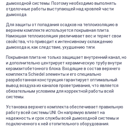
дымоходной системы. Поэтому необходимо выполнять
отделочные работы выступающей над кровлей части
дымохода.
Для защиты от попадания осадков на теплоизоляцию в
верхнем комплекте используется покрывная плита.
Намокшая теплоизоляция увеличивает вес и теряет свои
свойства, что приводит к интенсивному охлаждению
дымохода и, как следствие, ухудшению тяги.
Покрывная плита не только защищает внутренний канал, но
и дополнительно центрирует керамическую трубу внутри
керамзитобетонного блока. Входящие в состав верхнего
комплекта Schiedel элементы и его специально
разработанная конструкция гарантирует оптимальный
вывод воздуха из каналов проветривания, что является
обязательным условием для корректной работы всей
системы.
Установка верхнего комплекта обеспечивает правильную
работу всей системы UNI. Он напрямую влияет на
надежность и срок службы всей дымоходной системы и
подключенного к ней отопительного оборудования.