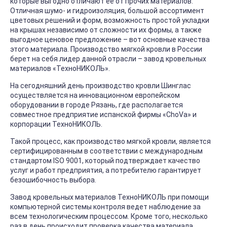
которые выгодно отличают её от прочих материалов.
Отличная шумо- и гидроизоляция, большой ассортимент
цветовых решений и форм, возможность простой укладки
на крышах независимо от сложности их формы, а также
выгодное ценовое предложение – вот основные качества
этого материала. Производство мягкой кровли в России
берет на себя лидер данной отрасли – завод кровельных
материалов «ТехноНИКОЛЬ».
На сегодняшний день производство кровли Шинглас
осуществляется на инновационном европейском
оборудовании в городе Рязань, где располагается
совместное предприятие испанской фирмы «ChoVa» и
корпорации ТехноНИКОЛЬ.
Такой процесс, как производство мягкой кровли, является
сертифицированным в соответствии с международным
стандартом ISO 9001, который подтверждает качество
услуг и работ предприятия, а потребителю гарантирует
безошибочность выбора.
Завод кровельных материалов ТехноНИКОЛЬ при помощи
компьютерной системы контроля ведет наблюдение за
всем технологическим процессом. Кроме того, несколько
раз в день происходит проверка качества материала,