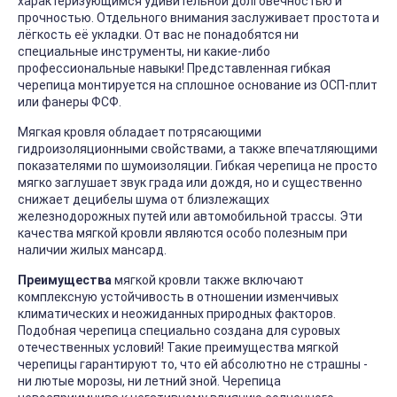
характеризующимся удивительной долговечностью и
прочностью. Отдельного внимания заслуживает простота и
лёгкость её укладки. От вас не понадобятся ни
специальные инструменты, ни какие-либо
профессиональные навыки! Представленная гибкая
черепица монтируется на сплошное основание из ОСП-плит
или фанеры ФСФ.
Мягкая кровля обладает потрясающими
гидроизоляционными свойствами, а также впечатляющими
показателями по шумоизоляции. Гибкая черепица не просто
мягко заглушает звук града или дождя, но и существенно
снижает децибелы шума от близлежащих
железнодорожных путей или автомобильной трассы. Эти
качества мягкой кровли являются особо полезным при
наличии жилых мансард.
Преимущества
мягкой кровли также включают
комплексную устойчивость в отношении изменчивых
климатических и неожиданных природных факторов.
Подобная черепица специально создана для суровых
отечественных условий! Такие преимущества мягкой
черепицы гарантируют то, что ей абсолютно не страшны -
ни лютые морозы, ни летний зной. Черепица