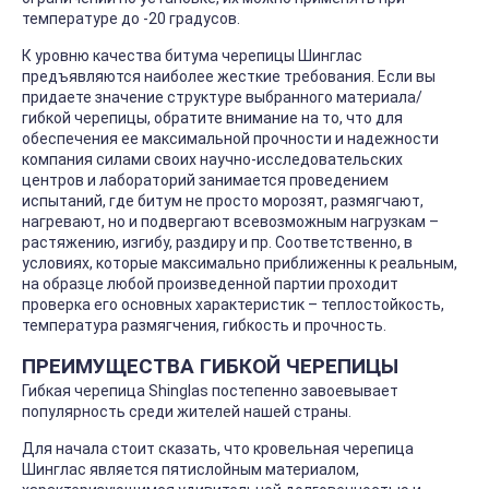
температуре до -20 градусов.
К уровню качества битума черепицы Шинглас
предъявляются наиболее жесткие требования. Если вы
придаете значение структуре выбранного материала/
гибкой черепицы, обратите внимание на то, что для
обеспечения ее максимальной прочности и надежности
компания силами своих научно-исследовательских
центров и лабораторий занимается проведением
испытаний, где битум не просто морозят, размягчают,
нагревают, но и подвергают всевозможным нагрузкам –
растяжению, изгибу, раздиру и пр. Соответственно, в
условиях, которые максимально приближенны к реальным,
на образце любой произведенной партии проходит
проверка его основных характеристик – теплостойкость,
температура размягчения, гибкость и прочность.
ПРЕИМУЩЕСТВА ГИБКОЙ ЧЕРЕПИЦЫ
Гибкая черепица Shinglas постепенно завоевывает
популярность среди жителей нашей страны.
Для начала стоит сказать, что кровельная черепица
Шинглас является пятислойным материалом,