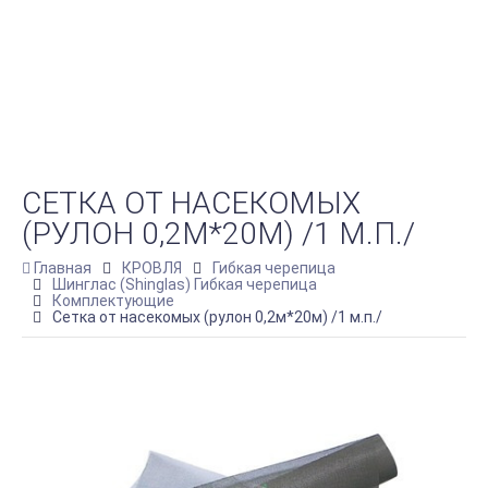
СЕТКА ОТ НАСЕКОМЫХ
(РУЛОН 0,2М*20М) /1 М.П./
Главная
КРОВЛЯ
Гибкая черепица
Шинглас (Shinglas) Гибкая черепица
Комплектующие
Сетка от насекомых (рулон 0,2м*20м) /1 м.п./