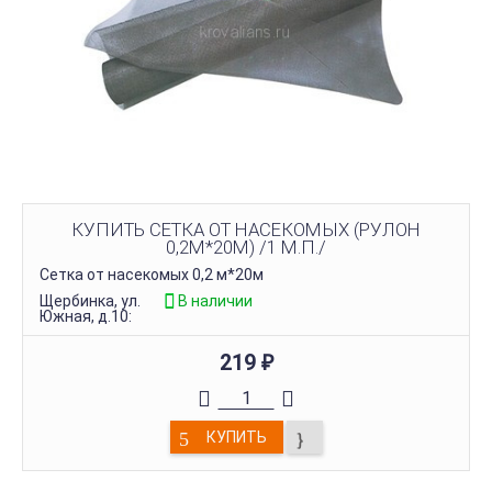
КУПИТЬ СЕТКА ОТ НАСЕКОМЫХ (РУЛОН
0,2М*20М) /1 М.П./
Сетка от насекомых 0,2 м*20м
Щербинка, ул.
В наличии
Южная, д.10:
219
₽
КУПИТЬ