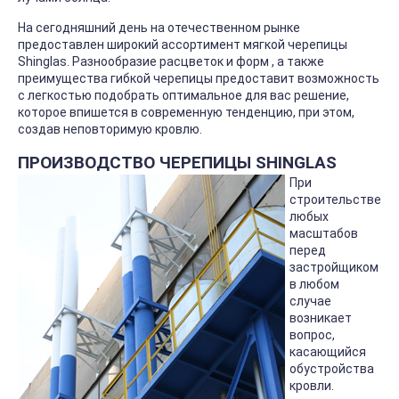
На сегодняшний день на отечественном рынке
предоставлен широкий ассортимент мягкой черепицы
Shinglas. Разнообразие расцветок и форм , а также
преимущества гибкой черепицы предоставит возможность
с легкостью подобрать оптимальное для вас решение,
которое впишется в современную тенденцию, при этом,
создав неповторимую кровлю.
ПРОИЗВОДСТВО ЧЕРЕПИЦЫ SHINGLAS
При
строительстве
любых
масштабов
перед
застройщиком
в любом
случае
возникает
вопрос,
касающийся
обустройства
кровли.