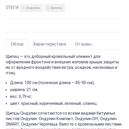
ТЕГИ:
Ондулин
Щипец
Обзор
Характеристики
Отзывы
Щипец — это доборный кровельный элемент для
оформления фронтона и внешних изломов крыши, защиты
их от вредного воздействия ветра, осадков, насекомых и
птиц.
Длина: 100 см (полезная длина — 85-90 см);
ширина: 21 см;
вес: 0,79 кг;
цвет: красный, коричневый, зеленый, сланец.
Щипцы Ондулин сочетаются со всеми видами битумных
листов Ондулин: Ондулин Компакт, Ондулин DIY, Ондулин
SMART, Ондулин Черепица. Вместе с кровельными листами