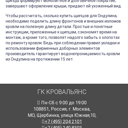
щипцы формируют монолитное и долговечное покрытие,
завершают оформление крыши, придают ей ухоженный вид.
Чтобы рассчитать, сколько купить щипцов для Ондулина,
необходимо поделить длину фронтонов и внешних изломов
кровли на полезную длину детали. Простые и понятные
инструкции, приложенные к щипцам, сэкономят время на
монтаж, а кроме того, позволят надолго забыть о хлопотах
по ремонту кровли. Ведь при соблюдении правил укладки и
использовании фирменных доборных элементов
производитель гарантирует водонепроницаемость кровли
из Ондулина на протяжении 15 лет.
ГК КРОВАЛЬЯНС
Пн-Cб с 9:00 до 19:00
108851
,
Россия
,
г. Москва
,
МО, Щербинка, улица Южная,10,
+7 (495) 204 2101
+7 (495) 240 8303