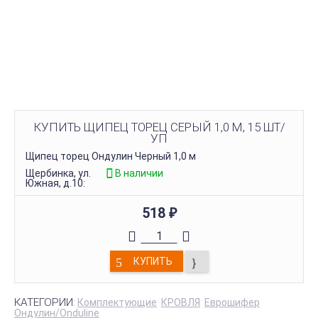
КУПИТЬ ЩИПЕЦ ТОРЕЦ СЕРЫЙ 1,0 М, 15 ШТ/
УП
Щипец торец Ондулин Черный 1,0 м
Щербинка, ул.
В наличии
Южная, д.10:
518
₽
КУПИТЬ
КАТЕГОРИИ:
Комплектующие
КРОВЛЯ
Еврошифер
Ондулин/Onduline