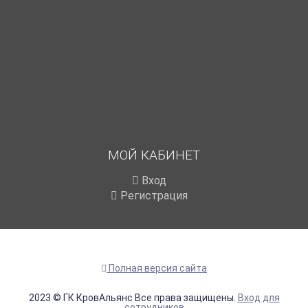
МОЙ КАБИНЕТ
Вход
Регистрация
Полная версия сайта
2023 © ГК КровАльянс Все права защищены.
Вход для
сотрудников