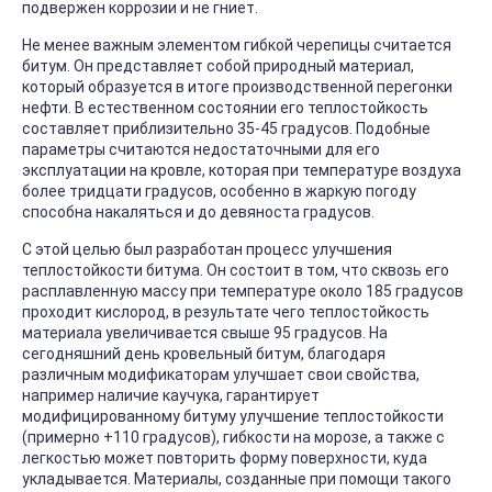
подвержен коррозии и не гниет.
Не менее важным элементом гибкой черепицы считается
битум. Он представляет собой природный материал,
который образуется в итоге производственной перегонки
нефти. В естественном состоянии его теплостойкость
составляет приблизительно 35-45 градусов. Подобные
параметры считаются недостаточными для его
эксплуатации на кровле, которая при температуре воздуха
более тридцати градусов, особенно в жаркую погоду
способна накаляться и до девяноста градусов.
С этой целью был разработан процесс улучшения
теплостойкости битума. Он состоит в том, что сквозь его
расплавленную массу при температуре около 185 градусов
проходит кислород, в результате чего теплостойкость
материала увеличивается свыше 95 градусов. На
сегодняшний день кровельный битум, благодаря
различным модификаторам улучшает свои свойства,
например наличие каучука, гарантирует
модифицированному битуму улучшение теплостойкости
(примерно +110 градусов), гибкости на морозе, а также с
легкостью может повторить форму поверхности, куда
укладывается. Материалы, созданные при помощи такого