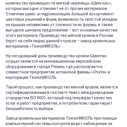
количество преимуществ мягкой черепицы «Шинглас»,
которые выгодно отличают её от прочих материалов.
Отличная шумо- и гидроизоляция, большой ассортимент
цветовых решений и форм, возможность простой укладки
на крышах независимо от сложности их формы, а также
выгодное ценовое предложение – вот основные качества
этого материала. Производство мягкой кровли в России
берет на себя лидер данной отрасли – завод кровельных
материалов «ТехноНИКОЛЬ».
На сегодняшний день производство кровли Шинглас
осуществляется на инновационном европейском
оборудовании в городе Рязань, где располагается
совместное предприятие испанской фирмы «ChoVa» и
корпорации ТехноНИКОЛЬ.
Такой процесс, как производство мягкой кровли, является
сертифицированным в соответствии с международным
стандартом ISO 9001, который подтверждает качество
услуг и работ предприятия, а потребителю гарантирует
безошибочность выбора.
Завод кровельных материалов ТехноНИКОЛЬ при помощи
компьютерной системы контроля ведет наблюдение за