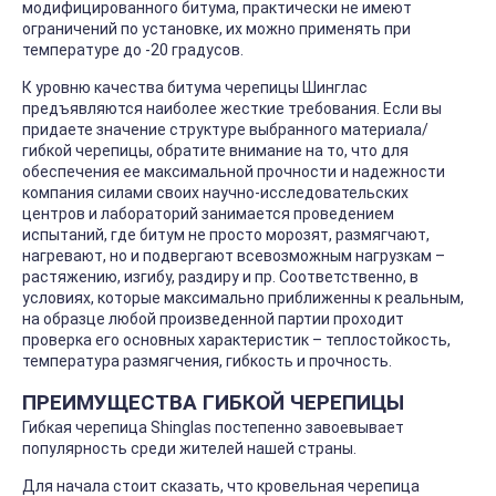
модифицированного битума, практически не имеют
ограничений по установке, их можно применять при
температуре до -20 градусов.
К уровню качества битума черепицы Шинглас
предъявляются наиболее жесткие требования. Если вы
придаете значение структуре выбранного материала/
гибкой черепицы, обратите внимание на то, что для
обеспечения ее максимальной прочности и надежности
компания силами своих научно-исследовательских
центров и лабораторий занимается проведением
испытаний, где битум не просто морозят, размягчают,
нагревают, но и подвергают всевозможным нагрузкам –
растяжению, изгибу, раздиру и пр. Соответственно, в
условиях, которые максимально приближенны к реальным,
на образце любой произведенной партии проходит
проверка его основных характеристик – теплостойкость,
температура размягчения, гибкость и прочность.
ПРЕИМУЩЕСТВА ГИБКОЙ ЧЕРЕПИЦЫ
Гибкая черепица Shinglas постепенно завоевывает
популярность среди жителей нашей страны.
Для начала стоит сказать, что кровельная черепица