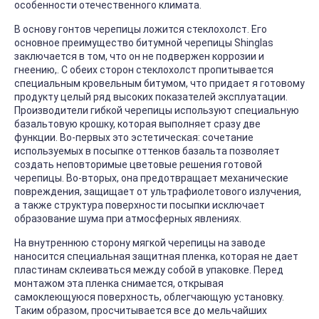
особенности отечественного климата.
В основу гонтов черепицы ложится стеклохолст. Его
основное преимущество битумной черепицы Shinglas
заключается в том, что он не подвержен коррозии и
гнеению,. С обеих сторон стеклохолст пропитывается
специальным кровельным битумом, что придает я готовому
продукту целый ряд высоких показателей эксплуатации.
Производители гибкой черепицы используют специальную
базальтовую крошку, которая выполняет сразу две
функции. Во-первых это эстетическая: сочетание
используемых в посыпке оттенков базальта позволяет
создать неповторимые цветовые решения готовой
черепицы. Во-вторых, она предотвращает механические
повреждения, защищает от ультрафиолетового излучения,
а также структура поверхности посыпки исключает
образование шума при атмосферных явлениях.
На внутреннюю сторону мягкой черепицы на заводе
наносится специальная защитная пленка, которая не дает
пластинам склеиваться между собой в упаковке. Перед
монтажом эта пленка снимается, открывая
самоклеющуюся поверхность, облегчающую установку.
Таким образом, просчитывается все до мельчайших