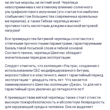
ни лютые морозы, ни летний зной. Черепица
невосприимчива к негативному влиянию солнечного
ультрафиолетового излучения (это считается наиболее
слабым местом большинства современных кровельных
материалов), а также Гибкая черепица может
противостоять кислотным дождям и высокой ветровой
нагрузке!
Все преимущества битумной черепицы сочетаются с
отличными прочностными параметрами, гарантируемыми
базальтовой посыпкой слоев и гибкой основой.
Соответственно, черепица Шинглас обладает
значительным периодом эксплуатации.
Следует отметить, что коллекция «Ультра», созданная с
использованием СБС-модифицированного битума,
морозостойкого и эластичного, имеет гарантийный период
эксплуатации – двадцать пять лет. Что касается
ламинированного Шинглас коллекции «Джаз», то для него
гарантийный срок увеличен до пятидесяти лет!
К преимуществам мягкой черепицы также стоит отнести
высокую пожаробезопасность и абсолютную безвредность
для окружающей среды и человека. Она не выделяет