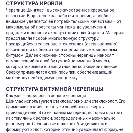
СТРУКТУРА КРОВЛИ
Черепица Шинглас - высококачественное кровельное
покрытие. В процессе разработки черепицы, особое
внимание уделяется её потребительским качествам – от
максимальной простоты монтажа, до увеличения
продолжительности эксплуатации вашей крыши. Материал
представляет собой многослойную структуру.
Находящийся в ее основе стеклохолст (стекловолокно),
покрывается с обеих сторон специальным кровельным
битумом. Далее с нижней стороны черепицы наносят
самоклеющийся слой битумной полимерной массы,
который покрывается защитной легкосъемной пленкой.
Сверху применяется слой посыпки, обеспечивающий
материалу необходимую расцветку.
СТРУКТУРА БИТУМНОЙ ЧЕРЕПИЦЫ
Как уже говорилось, в основе черепицы
Шинглас используется стекловолокно или стеклохолст. Его
применяют отечественные и зарубежные фирмы-
производители. Это нетканый материал, который состоит
из стеклянных волокон, распределенных максимально
равномерно. Стеклянные волокна объединяются и
формируют холст, который отлично удерживает форму, не