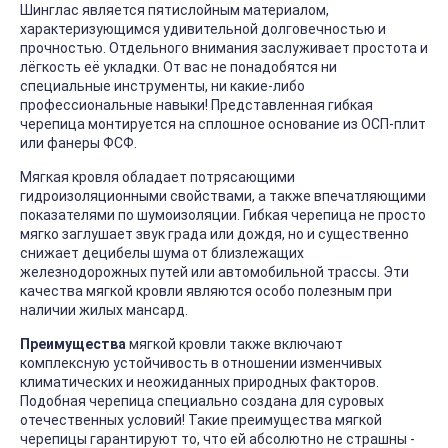
Шинглас является пятислойным материалом,
характеризующимся удивительной долговечностью и
прочностью. Отдельного внимания заслуживает простота и
лёгкость её укладки. От вас не понадобятся ни
специальные инструменты, ни какие-либо
профессиональные навыки! Представленная гибкая
черепица монтируется на сплошное основание из ОСП-плит
или фанеры ФСФ.
Мягкая кровля обладает потрясающими
гидроизоляционными свойствами, а также впечатляющими
показателями по шумоизоляции. Гибкая черепица не просто
мягко заглушает звук града или дождя, но и существенно
снижает децибелы шума от близлежащих
железнодорожных путей или автомобильной трассы. Эти
качества мягкой кровли являются особо полезным при
наличии жилых мансард.
Преимущества
мягкой кровли также включают
комплексную устойчивость в отношении изменчивых
климатических и неожиданных природных факторов.
Подобная черепица специально создана для суровых
отечественных условий! Такие преимущества мягкой
черепицы гарантируют то, что ей абсолютно не страшны -