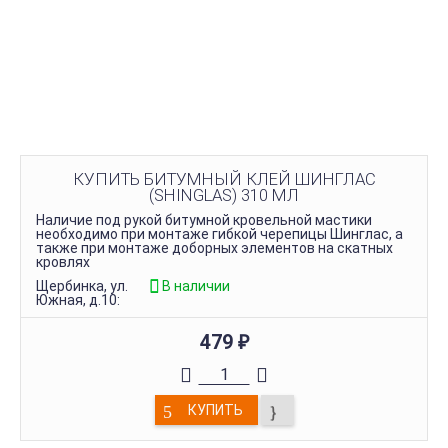
КУПИТЬ БИТУМНЫЙ КЛЕЙ ШИНГЛАС
(SHINGLAS) 310 МЛ
Наличие под рукой битумной кровельной мастики
необходимо при монтаже гибкой черепицы Шинглас, а
также при монтаже доборных элементов на скатных
кровлях
Щербинка, ул.
В наличии
Южная, д.10:
479
₽
КУПИТЬ