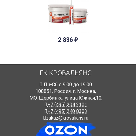
2 836
₽
ГК КРОВАЛЬЯНС
Пн-Cб с 9:00 до 19:00
108851
,
Россия
,
г. Москва
,
МО, Щербинка, улица Южная,10,
+7 (495) 204 2101
+7 (495) 240 8303
zakaz@krovalians.ru